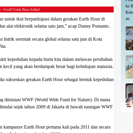
— Scroll Untuk Baca Artikel
 untuk ikut berpartisipasi dalam gerakan Earth Hour di
an alat elektronik selama satu jam,” ucap Danny Pomanto.
istrik serentak secara global selama satu jam di Kota
ita.
ukti kepedulian kepada bumi kita dalam melawan perubahan
n kecil yang akan berdampak besar bagi kehidupan manusia.
ita sukseskan gerakan Earth Hour sebagai bentuk kepedulian
g diinisiasi WWF (World Wide Fund for Nature). Di mana
i dimulai sejak tahun 2009 di Jakarta di bawah naungan WWF
n kampanye Earth Hour pertama kali pada 2011 dan secara