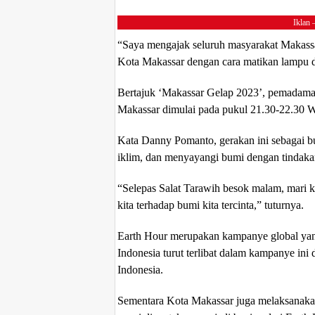
Iklan 
“Saya mengajak seluruh masyarakat Makassar
Kota Makassar dengan cara matikan lampu d
Bertajuk ‘Makassar Gelap 2023’, pemadaman l
Makassar dimulai pada pukul 21.30-22.30 W
Kata Danny Pomanto, gerakan ini sebagai b
iklim, dan menyayangi bumi dengan tindaka
“Selepas Salat Tarawih besok malam, mari k
kita terhadap bumi kita tercinta,” tuturnya.
Earth Hour merupakan kampanye global yan
Indonesia turut terlibat dalam kampanye in
Indonesia.
Sementara Kota Makassar juga melaksanaka