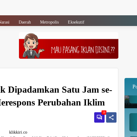
Narasi
Daerah
Metropolis
Eksekutif
P
ik Dipadamkan Satu Jam se-
erespons Perubahan Iklim
18