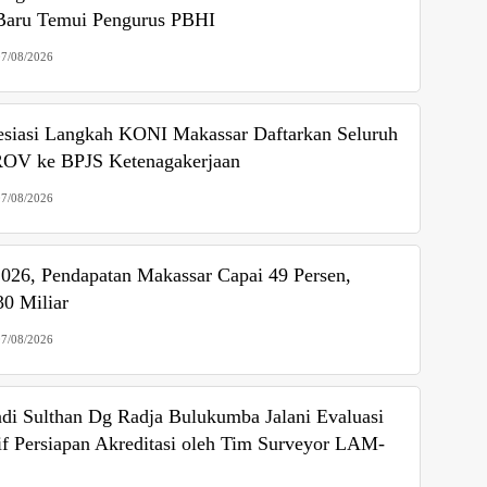
 Baru Temui Pengurus PBHI
07/08/2026
esiasi Langkah KONI Makassar Daftarkan Seluruh
OV ke BPJS Ketenagakerjaan
07/08/2026
2026, Pendapatan Makassar Capai 49 Persen,
0 Miliar
07/08/2026
i Sulthan Dg Radja Bulukumba Jalani Evaluasi
f Persiapan Akreditasi oleh Tim Surveyor LAM-