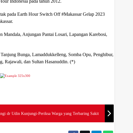
 Hour Indonesia pada tahun 2012.
tak pada Earth Hour Switch Off #Makassar Gelap 2023
kassar.
n Mandala, Anjungan Pantai Losari, Lapangan Karebosi,
etro Tanjung Bunga, Lamaddukkelleng, Somba Opu, Penghibur,
, Rajawali, dan Sultan Hasanuddin. (*)
gi dr Udin Kunjungi-Periksa Warga yang Terbaring Sakit