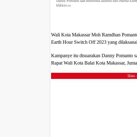
Danny Pomanto saat menerima audiens dari Panitia Eart
klikkiri.co
Wali Kota Makassar Moh Ramdhan Pomanto
Earth Hour Switch Off 2023 yang dilaksana
Kampanye itu disuarakan Danny Pomanto saa
Rapat Wali Kota Balai Kota Makassar, Juma
Iklan 