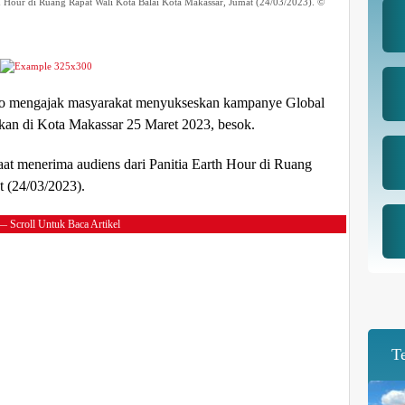
h Hour di Ruang Rapat Wali Kota Balai Kota Makassar, Jumat (24/03/2023). ©
 mengajak masyarakat menyukseskan kampanye Global
kan di Kota Makassar 25 Maret 2023, besok.
t menerima audiens dari Panitia Earth Hour di Ruang
t (24/03/2023).
— Scroll Untuk Baca Artikel
T