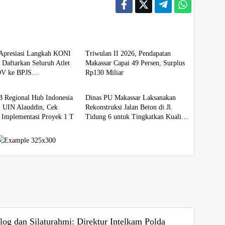
Berita
Apresiasi Langkah KONI
Triwulan II 2026, Pendapatan
 Daftarkan Seluruh Atlet
Makassar Capai 49 Persen, Surplus
V ke BPJS
Rp130 Miliar
Berita
kerjaan
 Regional Hub Indonesia
Dinas PU Makassar Laksanakan
 UIN Alauddin, Cek
Rekonstruksi Jalan Beton di Jl.
 Implementasi Proyek 1 T
Tidung 6 untuk Tingkatkan Kualitas
Infrastruktur
og dan Silaturahmi: Direktur Intelkam Polda