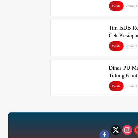
Berita
Jumat, 
Tim IsDB Re
Cek Kesiapa
Berita
Jumat, 
Dinas PU Mak
Tidung 6 unt
Berita
Jumat, 