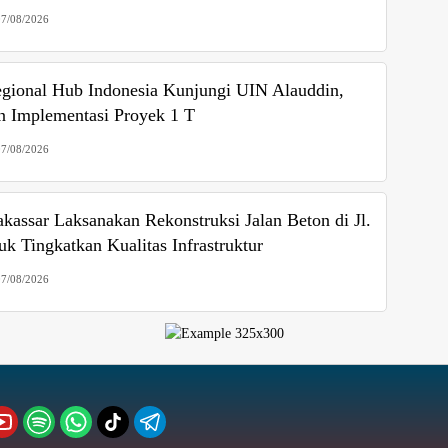
07/08/2026
gional Hub Indonesia Kunjungi UIN Alauddin,
n Implementasi Proyek 1 T
07/08/2026
assar Laksanakan Rekonstruksi Jalan Beton di Jl.
uk Tingkatkan Kualitas Infrastruktur
07/08/2026