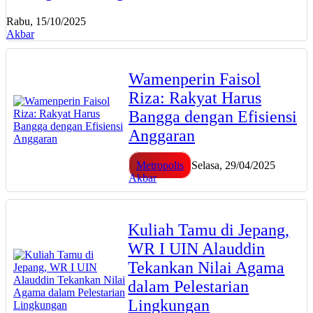
Rabu, 15/10/2025
Akbar
Wamenperin Faisol
Riza: Rakyat Harus
Bangga dengan Efisiensi
Anggaran
Metropolis
Selasa, 29/04/2025
Akbar
Kuliah Tamu di Jepang,
WR I UIN Alauddin
Tekankan Nilai Agama
dalam Pelestarian
Lingkungan