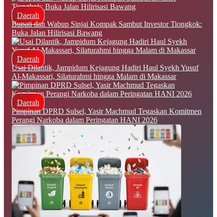
Daerah
Bupati dan Wabup Sinjai Kompak Sambut Investor Tiongkok:
Buka Jalan Hilirisasi Bawang
Daerah
Usai Dilantik, Jampidum Kejagung Hadiri Haul Syekh Yusuf
Al-Makassari, Silaturahmi hingga Malam di Makassar
Daerah
Pimpinan DPRD Sulsel, Yasir Machmud Tegaskan Komitmen
Perangi Narkoba dalam Peringatan HANI 2026