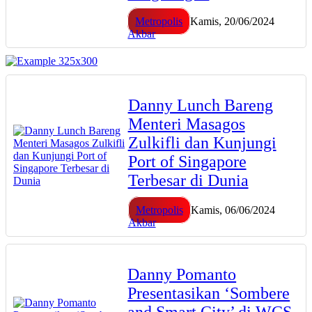
Metropolis
Kamis, 20/06/2024
Akbar
Danny Lunch Bareng
Menteri Masagos
Zulkifli dan Kunjungi
Port of Singapore
Terbesar di Dunia
Metropolis
Kamis, 06/06/2024
Akbar
Danny Pomanto
Presentasikan ‘Sombere