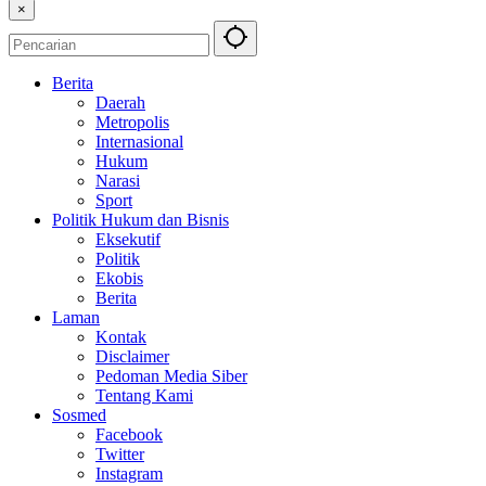
×
Berita
Daerah
Metropolis
Internasional
Hukum
Narasi
Sport
Politik Hukum dan Bisnis
Eksekutif
Politik
Ekobis
Berita
Laman
Kontak
Disclaimer
Pedoman Media Siber
Tentang Kami
Sosmed
Facebook
Twitter
Instagram