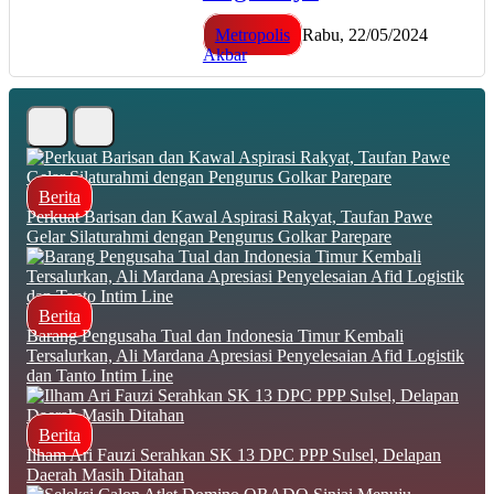
Metropolis
Rabu, 22/05/2024
Akbar
Berita
Perkuat Barisan dan Kawal Aspirasi Rakyat, Taufan Pawe
Gelar Silaturahmi dengan Pengurus Golkar Parepare
Berita
Barang Pengusaha Tual dan Indonesia Timur Kembali
Tersalurkan, Ali Mardana Apresiasi Penyelesaian Afid Logistik
dan Tanto Intim Line
Berita
Ilham Ari Fauzi Serahkan SK 13 DPC PPP Sulsel, Delapan
Daerah Masih Ditahan