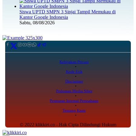
Siswa UPTD SMPN 3 Sinjai Tampil Memukau di
Kantor Google Indonesia
Sabtu, 08/08/2026
Kebijakan Privasi
Kode Etik
Disclaimer
Pedoman Media Siber
Peraturan Internal Perusahaan
Tentang Kami
© 2022 klikkiri.co - Hak Cipta Dilindungi Hukum