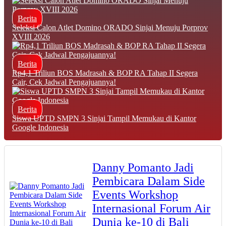
Berita
Seleksi Calon Atlet Domino ORADO Sinjai Menuju Porprov
XVIII 2026
Berita
Rp4,1 Triliun BOS Madrasah & BOP RA Tahap II Segera
Cair, Cek Jadwal Pengajuannya!
Berita
Siswa UPTD SMPN 3 Sinjai Tampil Memukau di Kantor
Google Indonesia
Danny Pomanto Jadi
Pembicara Dalam Side
Events Workshop
Internasional Forum Air
Dunia ke-10 di Bali