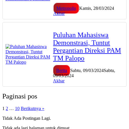
Metropolis
Kamis, 28/03/2024
Akbar
Puluhan Mahasiswa
Demonstrasi, Tuntut
Pergantian Direksi PAM
TM Palopo
Berita
Sabtu, 09/03/2024
Sabtu,
09/03/2024
Akbar
Paginasi pos
1
2
…
10
Berikutnya »
Tidak Ada Postingan Lagi.
Tidak ada lagi halaman untuk dimuat.