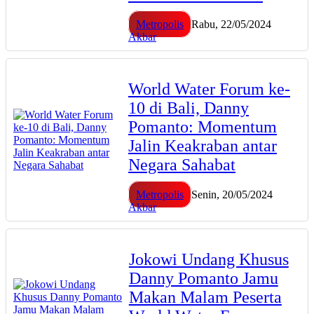
Metropolis
Rabu, 22/05/2024
Akbar
World Water Forum ke-
10 di Bali, Danny
Pomanto: Momentum
Jalin Keakraban antar
Negara Sahabat
Metropolis
Senin, 20/05/2024
Akbar
Jokowi Undang Khusus
Danny Pomanto Jamu
Makan Malam Peserta