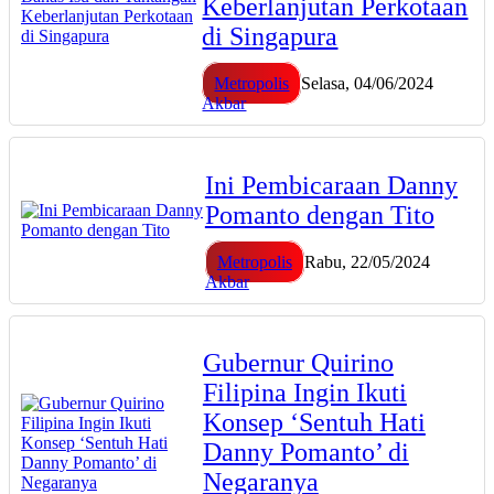
Keberlanjutan Perkotaan
di Singapura
Metropolis
Selasa, 04/06/2024
Akbar
Ini Pembicaraan Danny
Pomanto dengan Tito
Metropolis
Rabu, 22/05/2024
Akbar
Gubernur Quirino
Filipina Ingin Ikuti
Konsep ‘Sentuh Hati
Danny Pomanto’ di
Negaranya