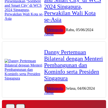
and Smart City’ di WCS
2024 Singapura,
Perwakilan Wali Kota
se-Asia
Metropolis
Rabu, 05/06/2024
Akbar
Danny Pertemuan
Bilateral dengan Menteri
Pembangunan dan
Kominfo serta Presiden
Singapura
Metropolis
Selasa, 04/06/2024
Akbar