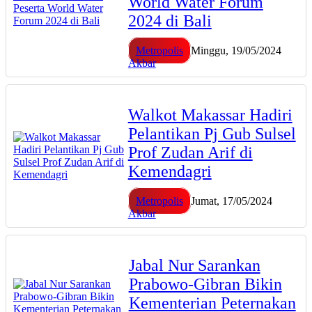
World Water Forum
2024 di Bali
Metropolis
Minggu, 19/05/2024
Akbar
Walkot Makassar Hadiri
Pelantikan Pj Gub Sulsel
Prof Zudan Arif di
Kemendagri
Metropolis
Jumat, 17/05/2024
Akbar
Jabal Nur Sarankan
Prabowo-Gibran Bikin
Kementerian Peternakan