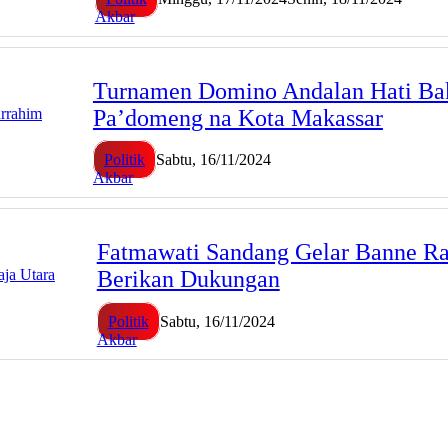
Akbar
Turnamen Domino Andalan Hati Baka
Pa’domeng na Kota Makassar
Politik
Sabtu, 16/11/2024
Akbar
Fatmawati Sandang Gelar Banne Ra
Berikan Dukungan
Politik
Sabtu, 16/11/2024
Akbar