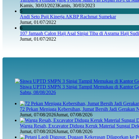
Kamis, 30/03/2023
Kamis, 30/03/2023
5
Andi Seto Puji Kinerja AKBP Rachmat Sumekar
Jumat, 01/07/2022
6
107 Jamaah Calon Haji Asal Sinjai Tiba di Asrama Haji Sud
Jumat, 01/07/2022
Siswa UPTD SMPN 3 Sinjai Tampil Memukau di Kantor Go
Sabtu, 08/08/2026
72 Pekan Menjaga Kebersihan, Jumat Bersih Jadi Gerakan 
Jumat, 07/08/2026
Jumat, 07/08/2026
Warga Resah, Excavator Diduga Keruk Material Sungai D
Jumat, 07/08/2026
Jumat, 07/08/2026