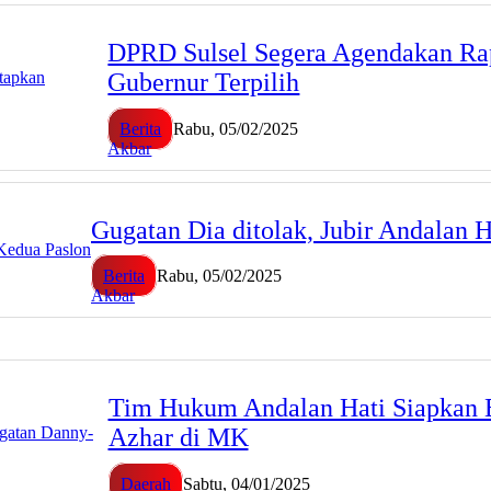
DPRD Sulsel Segera Agendakan Rap
Gubernur Terpilih
Berita
Rabu, 05/02/2025
Akbar
Gugatan Dia ditolak, Jubir Andalan 
Berita
Rabu, 05/02/2025
Akbar
Tim Hukum Andalan Hati Siapkan 
Azhar di MK
Daerah
Sabtu, 04/01/2025