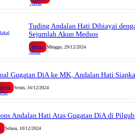
Akbar
Tuding Andalan Hati Dibiayai den
Sejumlah Akun Medsos
Berita
Minggu, 29/12/2024
Akbar
oal Gugatan DiA ke MK, Andalan Hati Siap
Berita
Senin, 16/12/2024
kbar
ons Andalan Hati Atas Gugatan DiA di Pilgub
k
Selasa, 10/12/2024