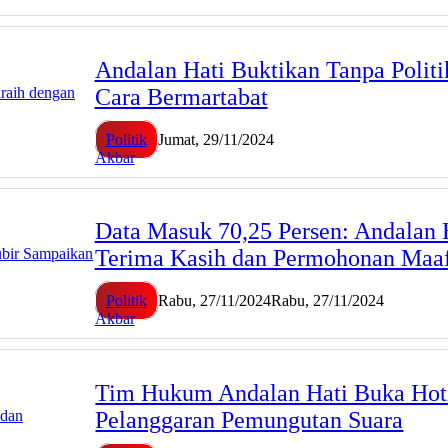
Andalan Hati Buktikan Tanpa Polit
Cara Bermartabat
Politik
Jumat, 29/11/2024
Akbar
Data Masuk 70,25 Persen: Andalan 
Terima Kasih dan Permohonan Maa
Politik
Rabu, 27/11/2024
Rabu, 27/11/2024
Akbar
Tim Hukum Andalan Hati Buka Hot
Pelanggaran Pemungutan Suara