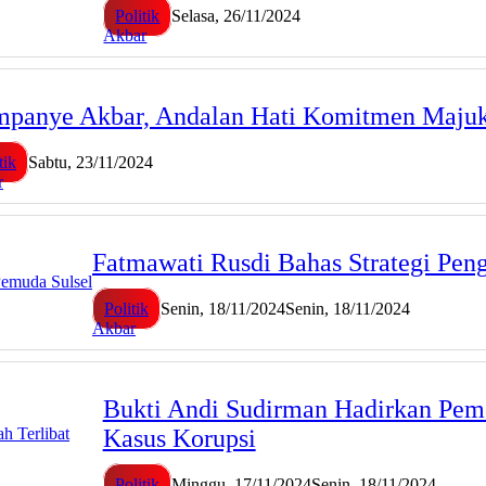
Politik
Selasa, 26/11/2024
Akbar
panye Akbar, Andalan Hati Komitmen Majuk
tik
Sabtu, 23/11/2024
r
Fatmawati Rusdi Bahas Strategi Pen
Politik
Senin, 18/11/2024
Senin, 18/11/2024
Akbar
Bukti Andi Sudirman Hadirkan Pemer
Kasus Korupsi
Politik
Minggu, 17/11/2024
Senin, 18/11/2024