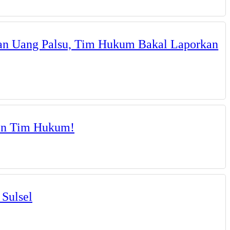
gan Uang Palsu, Tim Hukum Bakal Laporkan
kan Tim Hukum!
 Sulsel