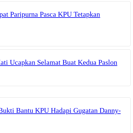
at Paripurna Pasca KPU Tetapkan
Hati Ucapkan Selamat Buat Kedua Paslon
Bukti Bantu KPU Hadapi Gugatan Danny-