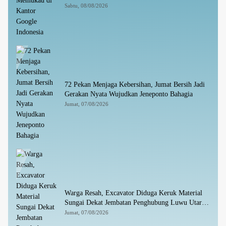
Sabtu, 08/08/2026
72 Pekan Menjaga Kebersihan, Jumat Bersih Jadi
Gerakan Nyata Wujudkan Jeneponto Bahagia
Jumat, 07/08/2026
Warga Resah, Excavator Diduga Keruk Material
Sungai Dekat Jembatan Penghubung Luwu Utara–
Luwu Timur
Jumat, 07/08/2026