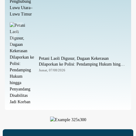
Petani Laoli Digusur, Dugaan Kekerasan
Dilaporkan ke Polisi: Pendamping Hukum hingga
Penyandang Disabilitas Jadi Korban
Jumat, 07/08/2026