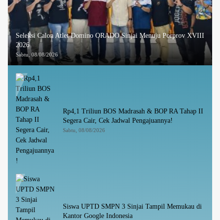
Seleksi Calon Atlet Domino ORADO Sinjai Menuju Porprov XVIII
2026
Sabtu, 08/08/2026
Rp4,1 Triliun BOS Madrasah & BOP RA Tahap II
Segera Cair, Cek Jadwal Pengajuannya!
Sabtu, 08/08/2026
Siswa UPTD SMPN 3 Sinjai Tampil Memukau di
Kantor Google Indonesia