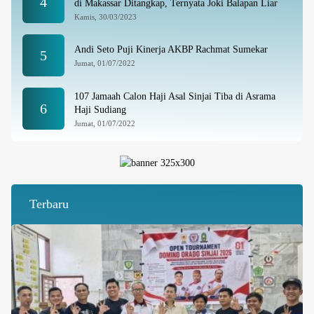
4
di Makassar Ditangkap, Ternyata Joki Balapan Liar
Kamis, 30/03/2023
Andi Seto Puji Kinerja AKBP Rachmat Sumekar
5
Jumat, 01/07/2022
107 Jamaah Calon Haji Asal Sinjai Tiba di Asrama
6
Haji Sudiang
Jumat, 01/07/2022
Terbaru