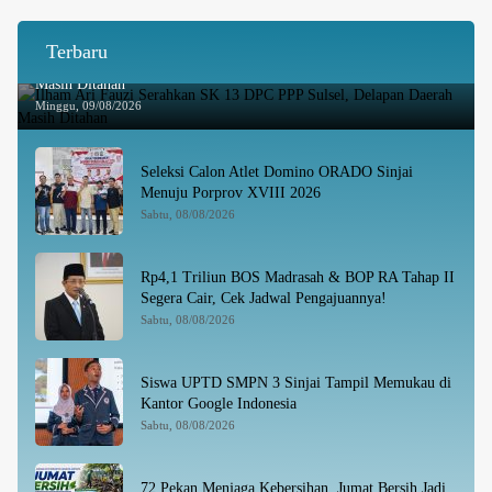
Terbaru
Ilham Ari Fauzi Serahkan SK 13 DPC PPP Sulsel, Delapan Daerah
Masih Ditahan
Minggu, 09/08/2026
Seleksi Calon Atlet Domino ORADO Sinjai
Menuju Porprov XVIII 2026
Sabtu, 08/08/2026
Rp4,1 Triliun BOS Madrasah & BOP RA Tahap II
Segera Cair, Cek Jadwal Pengajuannya!
Sabtu, 08/08/2026
Siswa UPTD SMPN 3 Sinjai Tampil Memukau di
Kantor Google Indonesia
Sabtu, 08/08/2026
72 Pekan Menjaga Kebersihan, Jumat Bersih Jadi