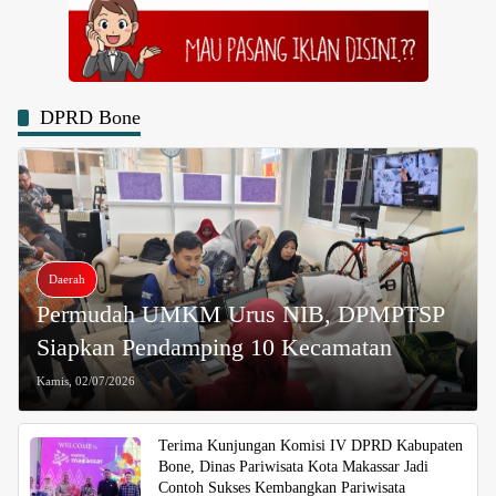
DPRD Bone
Daerah
Permudah UMKM Urus NIB, DPMPTSP
Siapkan Pendamping 10 Kecamatan
Kamis, 02/07/2026
Terima Kunjungan Komisi IV DPRD Kabupaten
Bone, Dinas Pariwisata Kota Makassar Jadi
Contoh Sukses Kembangkan Pariwisata