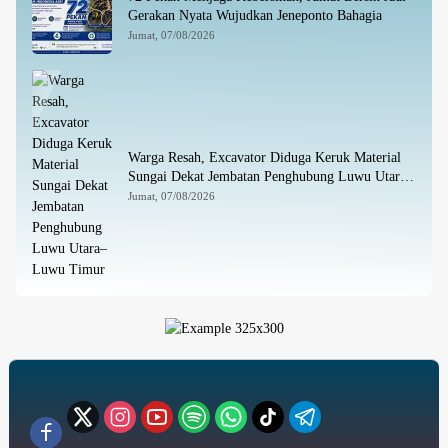
Gerakan Nyata Wujudkan Jeneponto Bahagia
Jumat, 07/08/2026
Warga Resah, Excavator Diduga Keruk Material
Sungai Dekat Jembatan Penghubung Luwu Utara–
Luwu Timur
Jumat, 07/08/2026