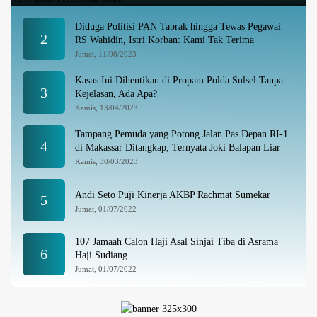
Diduga Politisi PAN Tabrak hingga Tewas Pegawai
2
RS Wahidin, Istri Korban: Kami Tak Terima
Jumat, 11/08/2023
Kasus Ini Dihentikan di Propam Polda Sulsel Tanpa
3
Kejelasan, Ada Apa?
Kamis, 13/04/2023
Tampang Pemuda yang Potong Jalan Pas Depan RI-1
4
di Makassar Ditangkap, Ternyata Joki Balapan Liar
Kamis, 30/03/2023
Andi Seto Puji Kinerja AKBP Rachmat Sumekar
5
Jumat, 01/07/2022
107 Jamaah Calon Haji Asal Sinjai Tiba di Asrama
6
Haji Sudiang
Jumat, 01/07/2022