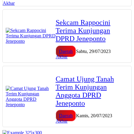
Akbar
Sekcam Rappocini
Terima Kunjungan
DPRD Jeneponto
Daerah
Sabtu, 29/07/2023
Akbar
Camat Ujung Tanah
Terim Kunjungan
Anggota DPRD
Jeneponto
Daerah
Kamis, 20/07/2023
Akbar