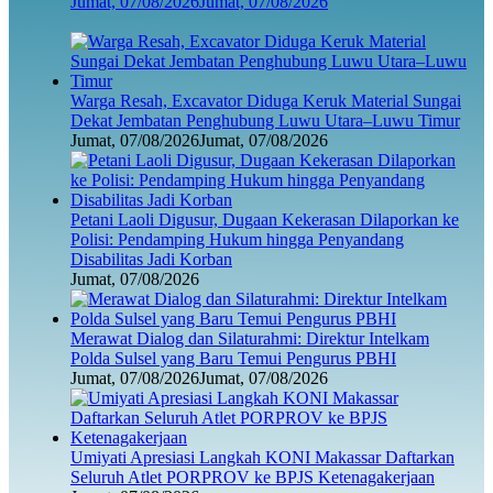
Jumat, 07/08/2026
Jumat, 07/08/2026
Warga Resah, Excavator Diduga Keruk Material Sungai
Dekat Jembatan Penghubung Luwu Utara–Luwu Timur
Jumat, 07/08/2026
Jumat, 07/08/2026
Petani Laoli Digusur, Dugaan Kekerasan Dilaporkan ke
Polisi: Pendamping Hukum hingga Penyandang
Disabilitas Jadi Korban
Jumat, 07/08/2026
Merawat Dialog dan Silaturahmi: Direktur Intelkam
Polda Sulsel yang Baru Temui Pengurus PBHI
Jumat, 07/08/2026
Jumat, 07/08/2026
Umiyati Apresiasi Langkah KONI Makassar Daftarkan
Seluruh Atlet PORPROV ke BPJS Ketenagakerjaan