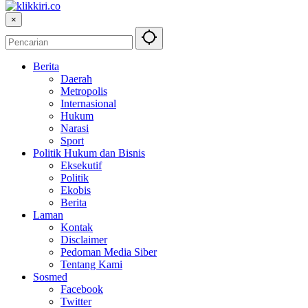
×
Berita
Daerah
Metropolis
Internasional
Hukum
Narasi
Sport
Politik Hukum dan Bisnis
Eksekutif
Politik
Ekobis
Berita
Laman
Kontak
Disclaimer
Pedoman Media Siber
Tentang Kami
Sosmed
Facebook
Twitter