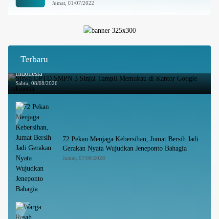
Jumat, 01/07/2022
Terbaru
Siswa UPTD SMPN 3 Sinjai Tampil Memukau di Kantor Google
Indonesia
Sabtu, 08/08/2026
72 Pekan Menjaga Kebersihan, Jumat Bersih Jadi
Gerakan Nyata Wujudkan Jeneponto Bahagia
Jumat, 07/08/2026