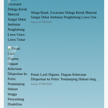
Warga Resah, Excavator Diduga Keruk Material
Sungai Dekat Jembatan Penghubung Luwu Utara–
Luwu Timur
Jumat, 07/08/2026
Petani Laoli Digusur, Dugaan Kekerasan
Dilaporkan ke Polisi: Pendamping Hukum hingga
Penyandang Disabilitas Jadi Korban
Jumat, 07/08/2026