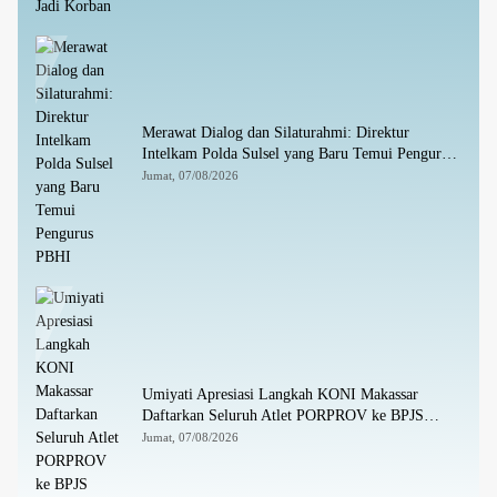
Merawat Dialog dan Silaturahmi: Direktur
Intelkam Polda Sulsel yang Baru Temui Pengurus
PBHI
Jumat, 07/08/2026
Umiyati Apresiasi Langkah KONI Makassar
Daftarkan Seluruh Atlet PORPROV ke BPJS
Ketenagakerjaan
Jumat, 07/08/2026