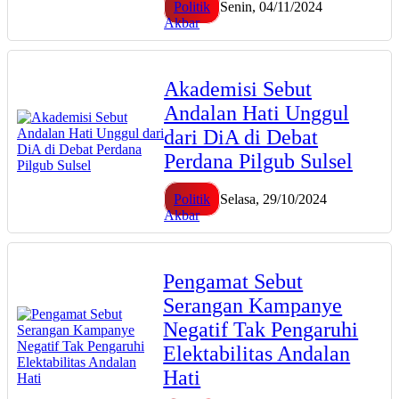
Politik
Senin, 04/11/2024
Akbar
Akademisi Sebut
Andalan Hati Unggul
dari DiA di Debat
Perdana Pilgub Sulsel
Politik
Selasa, 29/10/2024
Akbar
Pengamat Sebut
Serangan Kampanye
Negatif Tak Pengaruhi
Elektabilitas Andalan
Hati