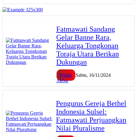
Fatmawati Sandang
Gelar Banne Rara,
Keluarga Tongkonan
Toraja Utara Berikan
Dukungan
Politik
Sabtu, 16/11/2024
Akbar
Pengurus Gereja Bethel
Indonesia Sulsel:
Fatmawati Perjuangkan
Nilai Pluralisme