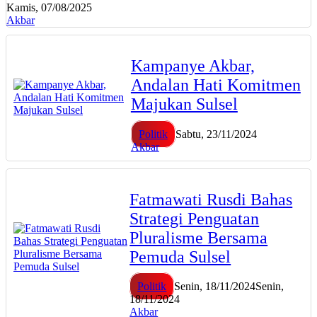
Kamis, 07/08/2025
Akbar
Kampanye Akbar,
Andalan Hati Komitmen
Majukan Sulsel
Politik
Sabtu, 23/11/2024
Akbar
Fatmawati Rusdi Bahas
Strategi Penguatan
Pluralisme Bersama
Pemuda Sulsel
Politik
Senin, 18/11/2024
Senin,
18/11/2024
Akbar