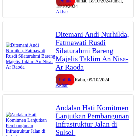
Politik
Jumat, 18/10/2024
Jumat,
18/10/2024
Akbar
Ditemani Andi Nurhilda,
Fatmawati Rusdi
Silaturahmi Bareng
Majelis Taklim An Nisa-
Ar Raoda
Politik
Rabu, 09/10/2024
Akbar
Andalan Hati Komitmen
Lanjutkan Pembangunan
Infrastruktur Jalan di
Sulsel