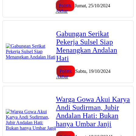
Politik
Jumat, 25/10/2024
Akbar
Gabungan Serikat
Pekerja Sulsel Siap
Menangkan Andalan
Hati
Politik
Sabtu, 19/10/2024
Akbar
Warga Gowa Akui Karya
Andi Sudirman, Jubir
Andalan Hati: Bukan
hanya Umbar Janji