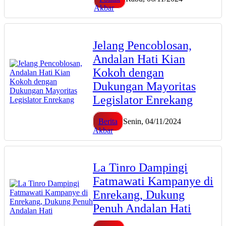
Akbar
Jelang Pencoblosan,
Andalan Hati Kian
Kokoh dengan
Dukungan Mayoritas
Legislator Enrekang
Berita
Senin, 04/11/2024
Akbar
La Tinro Dampingi
Fatmawati Kampanye di
Enrekang, Dukung
Penuh Andalan Hati