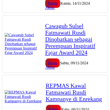
Politik
Kamis, 14/11/2024
Akbar
Cawagub Sulsel
Fatmawati Rusdi
Dinobatkan sebagai
Perempuan Inspiratif
Fajar Award 2024
Berita
Sabtu, 09/11/2024
Akbar
REPMAS Kawal
Fatmawati Rusdi
Kampanye di Enrekang
Politik
Rabu, 06/11/2024