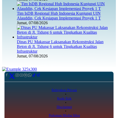
Tim IsDB Regional Hub Indonesia Kunjungi UIN
Alauddin, Cek Kesiapan Implementasi Proyek 1 T
Jumat, 07/08/2026
Dinas PU Makassar Laksanakan Rekonstruksi Jalan
Beton di Jl. Tidung 6 untuk Tingkatkan Kualitas
Infrastruktur
Jumat, 07/08/2026
Kebijakan Privasi
Kode Etik
Disclaimer
Pedoman Media Siber