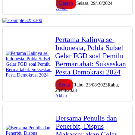
Daerah
Selasa, 29/10/2024
Akbar
Pertama Kalinya se-
Indonesia, Polda Sulsel
Gelar FGD soal Pemilu
Bermartabat: Sukseskan
Pesta Demokrasi 2024
Berita
Rabu, 23/08/2023
Rabu,
23/08/2023
Akbar
Bersama Penulis dan
Penerbit, Dispus
Makassar akan Gelar