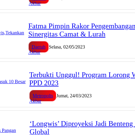
Akbar
Fatma Pimpin Rakor Pengembangan
Sinergitas Camat & Lurah
Daerah
Selasa, 02/05/2023
Akbar
Terbukti Unggul! Program Lorong 
PPD 2023
Metropolis
Jumat, 24/03/2023
Akbar
‘Longwis’ Diproyeksi Jadi Benteng
Global