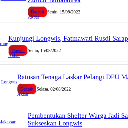
Daerah
Senin, 15/08/2022
Akbar
Kunjungi Longwis, Fatmawati Rusdi Sarap
Daerah
Senin, 15/08/2022
Akbar
Ratusan Tenaga Laskar Pelangi DPU M
Daerah
Selasa, 02/08/2022
Akbar
Pembentukan Shelter Warga Jadi S
Sukseskan Longwis