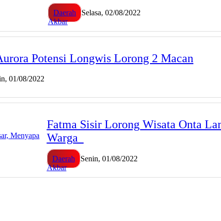
Daerah
Selasa, 02/08/2022
Akbar
Aurora Potensi Longwis Lorong 2 Macan
in, 01/08/2022
Fatma Sisir Lorong Wisata Onta L
Warga
Daerah
Senin, 01/08/2022
Akbar