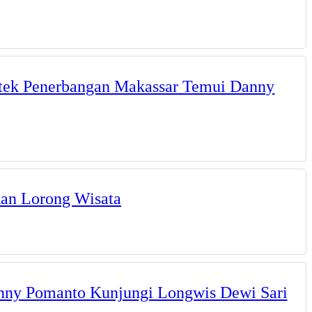
oltek Penerbangan Makassar Temui Danny
kan Lorong Wisata
nny Pomanto Kunjungi Longwis Dewi Sari