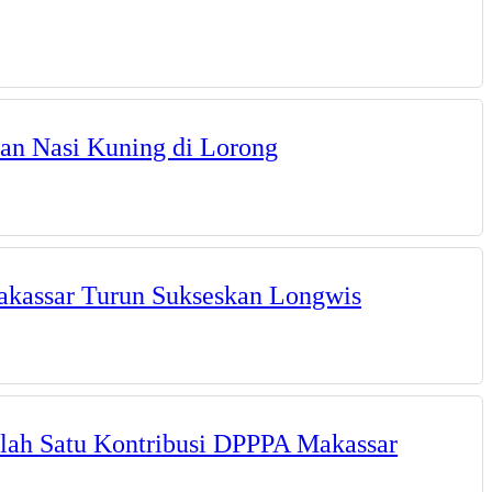
an Nasi Kuning di Lorong
akassar Turun Sukseskan Longwis
alah Satu Kontribusi DPPPA Makassar