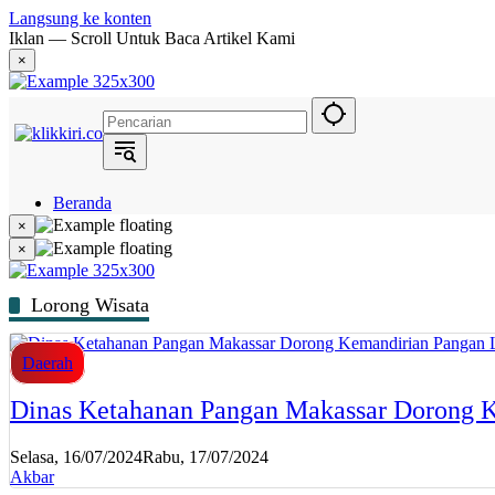
Langsung ke konten
Iklan — Scroll Untuk Baca Artikel Kami
×
Beranda
Hukum
×
Berita
×
Politik
Narasi
Daerah
Lorong Wisata
Metropolis
Eksekutif
Daerah
Dinas Ketahanan Pangan Makassar Dorong 
Selasa, 16/07/2024
Rabu, 17/07/2024
Akbar