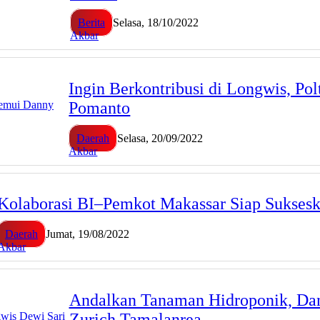
Berita
Selasa, 18/10/2022
Akbar
Ingin Berkontribusi di Longwis, P
Pomanto
Daerah
Selasa, 20/09/2022
Akbar
Kolaborasi BI–Pemkot Makassar Siap Sukses
Daerah
Jumat, 19/08/2022
Akbar
Andalkan Tanaman Hidroponik, Da
Zurich Tamalanrea