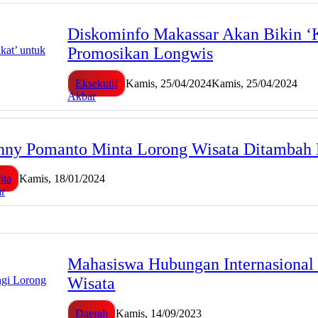
Diskominfo Makassar Akan Bikin ‘
Promosikan Longwis
Eksekutif
Kamis, 25/04/2024
Kamis, 25/04/2024
Akbar
ny Pomanto Minta Lorong Wisata Ditambah 
ita
Kamis, 18/01/2024
r
Mahasiswa Hubungan Internasional 
Wisata
Daerah
Kamis, 14/09/2023