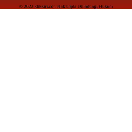
© 2022 klikkiri.co - Hak Cipta Dilindungi Hukum