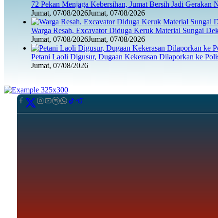
72 Pekan Menjaga Kebersihan, Jumat Bersih Jadi Gerakan 
Jumat, 07/08/2026
Jumat, 07/08/2026
Warga Resah, Excavator Diduga Keruk Material Sungai D
Jumat, 07/08/2026
Jumat, 07/08/2026
Petani Laoli Digusur, Dugaan Kekerasan Dilaporkan ke Pol
Jumat, 07/08/2026