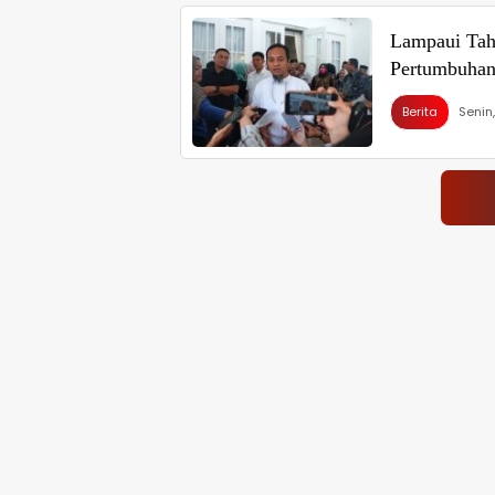
Lampaui Tah
Pertumbuhan 
Berita
Senin