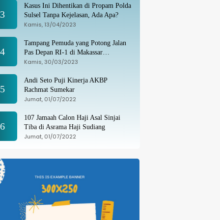
Kasus Ini Dihentikan di Propam Polda
3
Sulsel Tanpa Kejelasan, Ada Apa?
Kamis, 13/04/2023
Tampang Pemuda yang Potong Jalan
4
Pas Depan RI-1 di Makassar
Ditangkap, Ternyata Joki Balapan Liar
Kamis, 30/03/2023
Andi Seto Puji Kinerja AKBP
5
Rachmat Sumekar
Jumat, 01/07/2022
107 Jamaah Calon Haji Asal Sinjai
6
Tiba di Asrama Haji Sudiang
Jumat, 01/07/2022