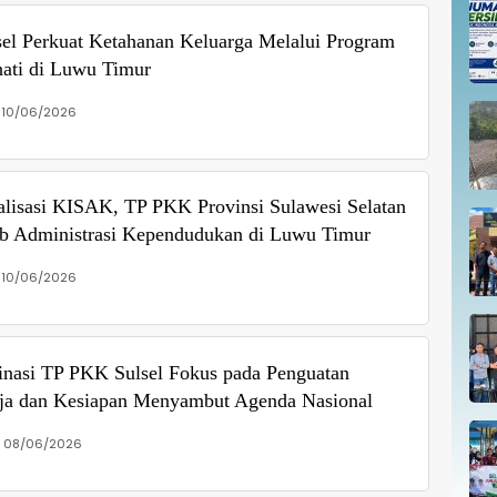
el Perkuat Ketahanan Keluarga Melalui Program
hati di Luwu Timur
 10/06/2026
alisasi KISAK, TP PKK Provinsi Sulawesi Selatan
ib Administrasi Kependudukan di Luwu Timur
 10/06/2026
inasi TP PKK Sulsel Fokus pada Penguatan
ja dan Kesiapan Menyambut Agenda Nasional
, 08/06/2026