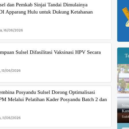
sel dan Pemkab Sinjai Tandai Dimulainya
i DI Apparang Hulu untuk Dukung Ketahanan
a, 16/06/2026
mpuan Sulsel Difasilitasi Vaksinasi HPV Secara
T
, 13/06/2026
embina Posyandu Sulsel Dorong Optimalisasi
PM Melalui Pelatihan Kader Posyandu Batch 2 dan
Sis
Kant
Sab
, 11/06/2026