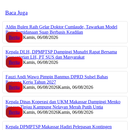
Baca Juga
Aldin Bulen Raih Gelar Doktor Cumlaude, Tawarkan Model
Baru Pemidanaan Suap Berbasis Keadilan
Berita
Kamis, 06/08/2026
Kepala DLH, DPMPTSP Dampingi Munafri Rapat Bersama
Kementerian LH, PT SUS dan Masyarakat
Berita
Kamis, 06/08/2026
Fauzi Andi Wawo Pimpin Banmus DPRD Sulsel Bahas
Rencana Kerja Tahun 2027
Berita
Kamis, 06/08/2026
Kamis, 06/08/2026
Kepala Dinas Koperasi dan UKM Makassar Dampingi Menko
Pangan Tinjau Kampung Nelayan Merah Putih Untia
Berita
Kamis, 06/08/2026
Kamis, 06/08/2026
Kepala DPMPTSP Makassar Hadiri Pelepasan Kontingen