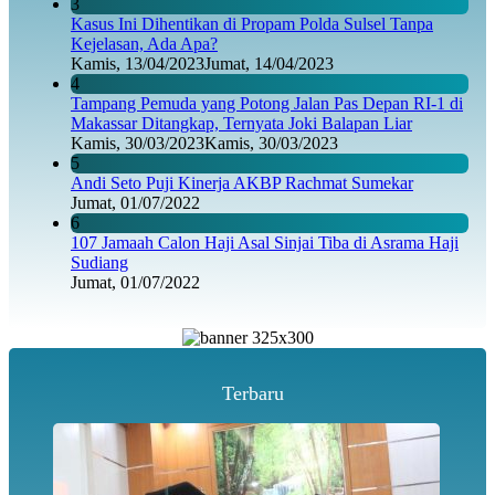
3
Kasus Ini Dihentikan di Propam Polda Sulsel Tanpa
Kejelasan, Ada Apa?
Kamis, 13/04/2023
Jumat, 14/04/2023
4
Tampang Pemuda yang Potong Jalan Pas Depan RI-1 di
Makassar Ditangkap, Ternyata Joki Balapan Liar
Kamis, 30/03/2023
Kamis, 30/03/2023
5
Andi Seto Puji Kinerja AKBP Rachmat Sumekar
Jumat, 01/07/2022
6
107 Jamaah Calon Haji Asal Sinjai Tiba di Asrama Haji
Sudiang
Jumat, 01/07/2022
Terbaru