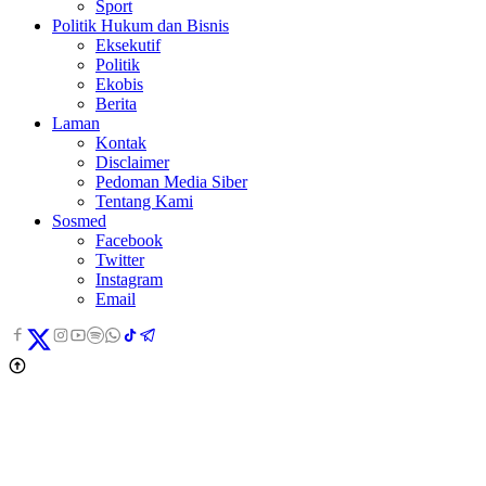
Sport
Politik Hukum dan Bisnis
Eksekutif
Politik
Ekobis
Berita
Laman
Kontak
Disclaimer
Pedoman Media Siber
Tentang Kami
Sosmed
Facebook
Twitter
Instagram
Email