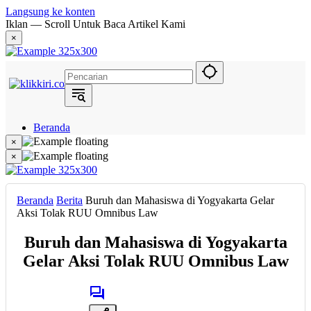
Langsung ke konten
Iklan — Scroll Untuk Baca Artikel Kami
×
Beranda
Hukum
×
Berita
×
Politik
Narasi
Daerah
Beranda
Berita
Buruh dan Mahasiswa di Yogyakarta Gelar
Metropolis
Aksi Tolak RUU Omnibus Law
Eksekutif
Buruh dan Mahasiswa di Yogyakarta
Gelar Aksi Tolak RUU Omnibus Law