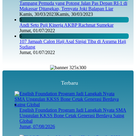
Tampang Pemuda yang Potong Jalan Pas Depan RI-1 di
Makassar Ditangkap, Ternyata Joki Balapan Liar
Kamis, 30/03/2023
Kamis, 30/03/2023
5
Andi Seto Puji Kinerja AKBP Rachmat Sumekar
Jumat, 01/07/2022
6
107 Jamaah Calon Haji Asal Sinjai Tiba di Asrama Haji
Sudiang
Jumat, 01/07/2022
Terbaru
English Foundation Program Jadi Langkah Nyata SMA
Unggulan KKSS Bone Cetak Generasi Berdaya Saing
Global
Jumat, 07/08/2026