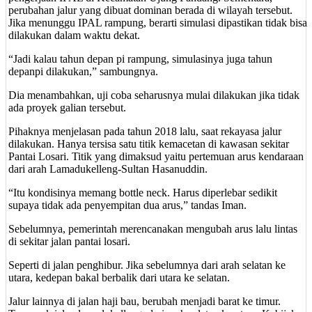
perubahan jalur yang dibuat dominan berada di wilayah tersebut.
Jika menunggu IPAL rampung, berarti simulasi dipastikan tidak bisa
dilakukan dalam waktu dekat.
“Jadi kalau tahun depan pi rampung, simulasinya juga tahun
depanpi dilakukan,” sambungnya.
Dia menambahkan, uji coba seharusnya mulai dilakukan jika tidak
ada proyek galian tersebut.
Pihaknya menjelasan pada tahun 2018 lalu, saat rekayasa jalur
dilakukan. Hanya tersisa satu titik kemacetan di kawasan sekitar
Pantai Losari. Titik yang dimaksud yaitu pertemuan arus kendaraan
dari arah Lamadukelleng-Sultan Hasanuddin.
“Itu kondisinya memang bottle neck. Harus diperlebar sedikit
supaya tidak ada penyempitan dua arus,” tandas Iman.
Sebelumnya, pemerintah merencanakan mengubah arus lalu lintas
di sekitar jalan pantai losari.
Seperti di jalan penghibur. Jika sebelumnya dari arah selatan ke
utara, kedepan bakal berbalik dari utara ke selatan.
Jalur lainnya di jalan haji bau, berubah menjadi barat ke timur.