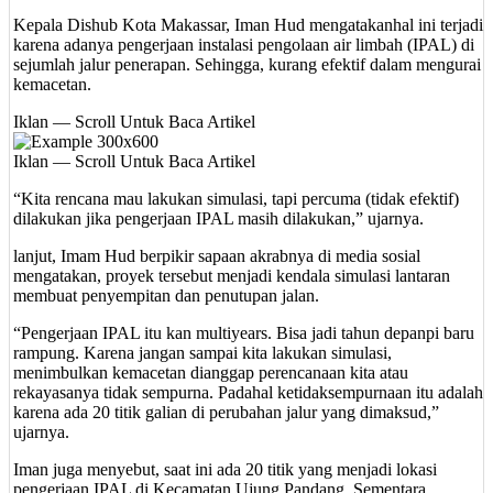
Kepala Dishub Kota Makassar, Iman Hud mengatakanhal ini terjadi
karena adanya pengerjaan instalasi pengolaan air limbah (IPAL) di
sejumlah jalur penerapan. Sehingga, kurang efektif dalam mengurai
kemacetan.
Iklan — Scroll Untuk Baca Artikel
Iklan — Scroll Untuk Baca Artikel
“Kita rencana mau lakukan simulasi, tapi percuma (tidak efektif)
dilakukan jika pengerjaan IPAL masih dilakukan,” ujarnya.
lanjut, Imam Hud berpikir sapaan akrabnya di media sosial
mengatakan, proyek tersebut menjadi kendala simulasi lantaran
membuat penyempitan dan penutupan jalan.
“Pengerjaan IPAL itu kan multiyears. Bisa jadi tahun depanpi baru
rampung. Karena jangan sampai kita lakukan simulasi,
menimbulkan kemacetan dianggap perencanaan kita atau
rekayasanya tidak sempurna. Padahal ketidaksempurnaan itu adalah
karena ada 20 titik galian di perubahan jalur yang dimaksud,”
ujarnya.
Iman juga menyebut, saat ini ada 20 titik yang menjadi lokasi
pengerjaan IPAL di Kecamatan Ujung Pandang. Sementara,