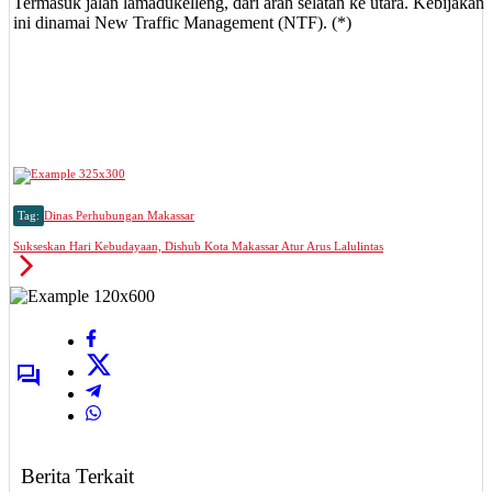
Termasuk jalan lamadukelleng, dari arah selatan ke utara. Kebijakan
ini dinamai New Traffic Management (NTF). (*)
Tag:
Dinas Perhubungan Makassar
Sukseskan Hari Kebudayaan, Dishub Kota Makassar Atur Arus Lalulintas
Berita Terkait