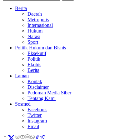
Berita
Daerah
Metropolis
Internasional
Hukum
Narasi
Sport
Politik Hukum dan Bisnis
Eksekutif
Politik
Ekobis
Berita
Laman
Kontak
Disclaimer
Pedoman Media Siber
Tentang Kami
Sosmed
Facebook
Twitter
Instagram
Email