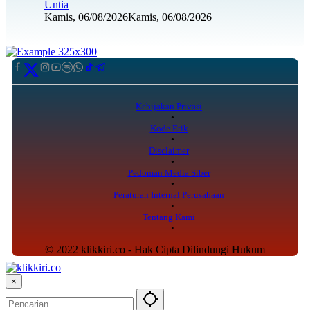
Untia
Kamis, 06/08/2026
Kamis, 06/08/2026
Kebijakan Privasi
Kode Etik
Disclaimer
Pedoman Media Siber
Peraturan Internal Perusahaan
Tentang Kami
© 2022 klikkiri.co - Hak Cipta Dilindungi Hukum
×