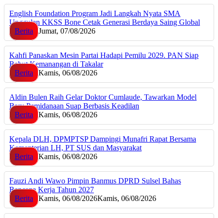
English Foundation Program Jadi Langkah Nyata SMA
Unggulan KKSS Bone Cetak Generasi Berdaya Saing Global
Berita
Jumat, 07/08/2026
Kahfi Panaskan Mesin Partai Hadapi Pemilu 2029. PAN Siap
Rebut Kemanangan di Takalar
Berita
Kamis, 06/08/2026
Aldin Bulen Raih Gelar Doktor Cumlaude, Tawarkan Model
Baru Pemidanaan Suap Berbasis Keadilan
Berita
Kamis, 06/08/2026
Kepala DLH, DPMPTSP Dampingi Munafri Rapat Bersama
Kementerian LH, PT SUS dan Masyarakat
Berita
Kamis, 06/08/2026
Fauzi Andi Wawo Pimpin Banmus DPRD Sulsel Bahas
Rencana Kerja Tahun 2027
Berita
Kamis, 06/08/2026
Kamis, 06/08/2026