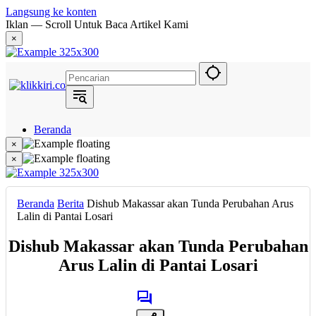
Langsung ke konten
Iklan — Scroll Untuk Baca Artikel Kami
×
Beranda
Hukum
×
Berita
×
Politik
Narasi
Daerah
Beranda
Berita
Dishub Makassar akan Tunda Perubahan Arus
Metropolis
Lalin di Pantai Losari
Eksekutif
Dishub Makassar akan Tunda Perubahan
Arus Lalin di Pantai Losari