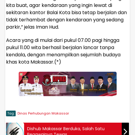
kita buat, agar kendaraan yang ingin lewat di
sekitaran kantor Balai Kota bisa tetap berjalan dan
tidak terhambat dengan kendaraan yang sedang
parkir,” jelas Iman Hud.
Acara yang di mulai dari pukul 07.00 pagi hingga
pukul 11.00 wita berhasil berjalan lancar tanpa
kendala, dengan menampilkan sejumlah budaya
khas kota Makassar.(*)
Tag:
Dinas Perhubungan Makassar
Dishub Makassar Berduka, Salah Satu
Pegawainya Tewas