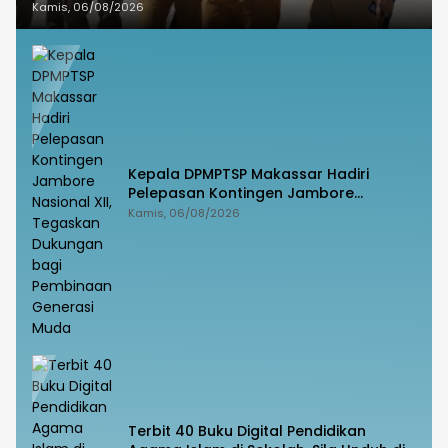
Untia
Kamis, 06/08/2026
Kepala DPMPTSP Makassar Hadiri
Pelepasan Kontingen Jambore
Nasional XII, Tegaskan Dukungan bagi
Kamis, 06/08/2026
Pembinaan Generasi Muda
Terbit 40 Buku Digital Pendidikan