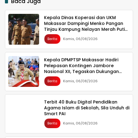
Baca Juga
Kepala Dinas Koperasi dan UKM
Makassar Dampingi Menko Pangan
Tinjau Kampung Nelayan Merah Putih
Untia
Berita
Kamis, 06/08/2026
Kepala DPMPTSP Makassar Hadiri
Pelepasan Kontingen Jambore
Nasional XII, Tegaskan Dukungan
bagi Pembinaan Generasi Muda
Berita
Kamis, 06/08/2026
Terbit 40 Buku Digital Pendidikan
Agama Islam di Sekolah, Sila Unduh di
Smart PAI
Berita
Kamis, 06/08/2026