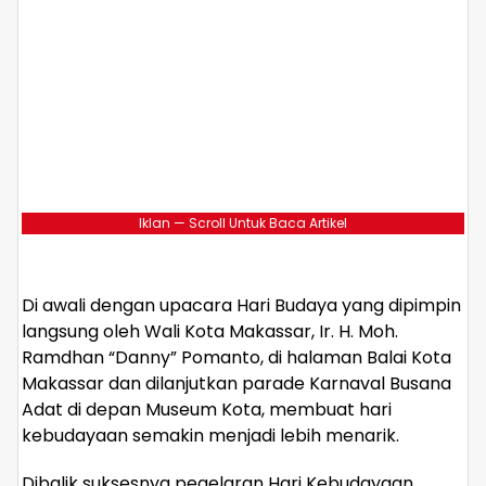
Iklan — Scroll Untuk Baca Artikel
Di awali dengan upacara Hari Budaya yang dipimpin
langsung oleh Wali Kota Makassar, Ir. H. Moh.
Ramdhan “Danny” Pomanto, di halaman Balai Kota
Makassar dan dilanjutkan parade Karnaval Busana
Adat di depan Museum Kota, membuat hari
kebudayaan semakin menjadi lebih menarik.
Dibalik suksesnya pegelaran Hari Kebudayaan