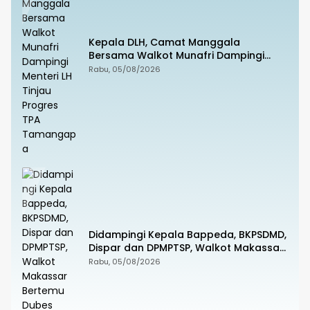
Kepala DLH, Camat Manggala
Bersama Walkot Munafri Dampingi
Menteri LH Tinjau Progres TPA
Rabu, 05/08/2026
Tamangapa
Didampingi Kepala Bappeda, BKPSDMD,
Dispar dan DPMPTSP, Walkot Makassar
Bertemu Dubes Singapura
Rabu, 05/08/2026