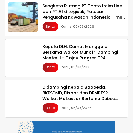
Sengketa Piutang PT Tanto Intim Line
dan PT Afid Logistik, Ratusan
Pengusaha Kawasan Indonesia Timur
Ikut Dirugikan
Berita
Kamis, 06/08/2026
Kepala DLH, Camat Manggala
Bersama Walkot Munafri Dampingi
Menteri LH Tinjau Progres TPA
Tamangapa
Berita
Rabu, 05/08/2026
Didampingi Kepala Bappeda,
BKPSDMD, Dispar dan DPMPTSP,
Walkot Makassar Bertemu Dubes
Singapura
Berita
Rabu, 05/08/2026