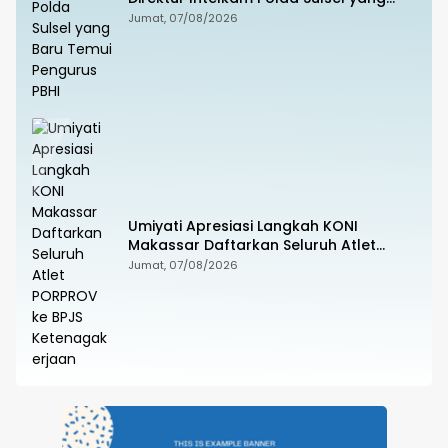
Baru Temui Pengurus PBHI
Jumat, 07/08/2026
Umiyati Apresiasi Langkah KONI
Makassar Daftarkan Seluruh Atlet
PORPROV ke BPJS Ketenagakerjaan
Jumat, 07/08/2026