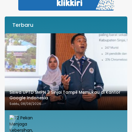
Terbaru
Siswa UPTD SMPN 3 Sinjai Tampil Memukau di Kantor
Google Indonesia
Sabtu, 08/08/2026