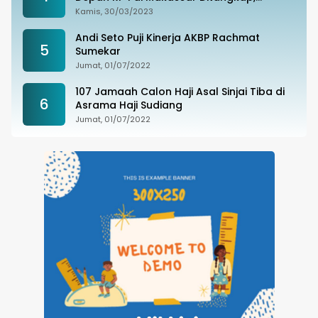
Ternyata Joki Balapan Liar
Kamis, 30/03/2023
Andi Seto Puji Kinerja AKBP Rachmat
5
Sumekar
Jumat, 01/07/2022
107 Jamaah Calon Haji Asal Sinjai Tiba di
6
Asrama Haji Sudiang
Jumat, 01/07/2022