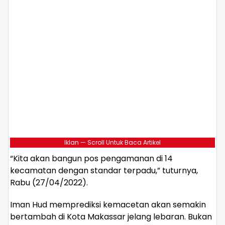
Iklan — Scroll Untuk Baca Artikel
“Kita akan bangun pos pengamanan di 14
kecamatan dengan standar terpadu,” tuturnya,
Rabu (27/04/2022).
Iman Hud memprediksi kemacetan akan semakin
bertambah di Kota Makassar jelang lebaran. Bukan