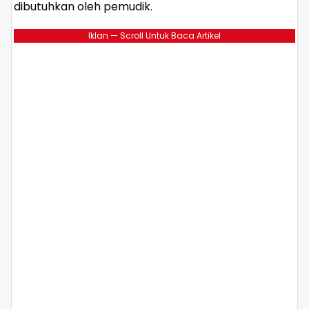
dibutuhkan oleh pemudik.
Iklan — Scroll Untuk Baca Artikel