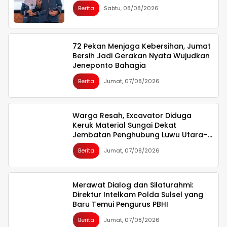
Berita
Sabtu, 08/08/2026
72 Pekan Menjaga Kebersihan, Jumat
Bersih Jadi Gerakan Nyata Wujudkan
Jeneponto Bahagia
Berita
Jumat, 07/08/2026
Warga Resah, Excavator Diduga
Keruk Material Sungai Dekat
Jembatan Penghubung Luwu Utara–
Luwu Timur
Berita
Jumat, 07/08/2026
Merawat Dialog dan Silaturahmi:
Direktur Intelkam Polda Sulsel yang
Baru Temui Pengurus PBHI
Berita
Jumat, 07/08/2026