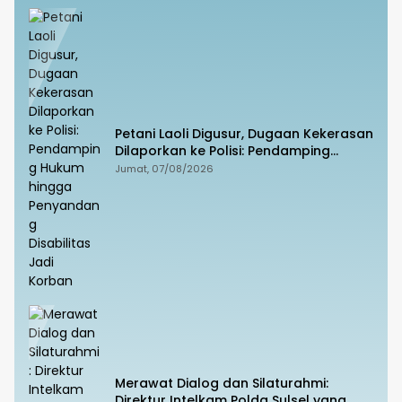
Petani Laoli Digusur, Dugaan Kekerasan
Dilaporkan ke Polisi: Pendamping
Hukum hingga Penyandang Disabilitas
Jumat, 07/08/2026
Jadi Korban
Merawat Dialog dan Silaturahmi:
Direktur Intelkam Polda Sulsel yang