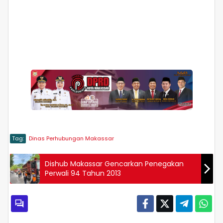
Tag:
Dinas Perhubungan Makassar
Dishub Makassar Gencarkan Penegakan
Perwali 94 Tahun 2013