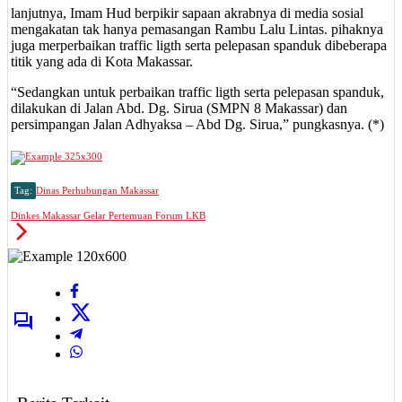
lanjutnya, Imam Hud berpikir sapaan akrabnya di media sosial
mengakatan tak hanya pemasangan Rambu Lalu Lintas. pihaknya
juga merperbaikan traffic ligth serta pelepasan spanduk dibeberapa
titik yang ada di Kota Makassar.
“Sedangkan untuk perbaikan traffic ligth serta pelepasan spanduk,
dilakukan di Jalan Abd. Dg. Sirua (SMPN 8 Makassar) dan
persimpangan Jalan Adhyaksa – Abd Dg. Sirua,” pungkasnya. (*)
Tag:
Dinas Perhubungan Makassar
Dinkes Makassar Gelar Pertemuan Forum LKB