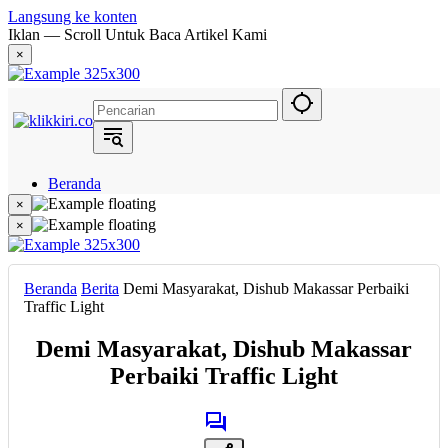
Langsung ke konten
Iklan — Scroll Untuk Baca Artikel Kami
×
Beranda
Hukum
×
Berita
×
Politik
Narasi
Daerah
Beranda
Berita
Demi Masyarakat, Dishub Makassar Perbaiki
Metropolis
Traffic Light
Eksekutif
Demi Masyarakat, Dishub Makassar
Perbaiki Traffic Light