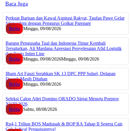
Baca Juga
Perkuat Barisan dan Kawal Aspirasi Rakyat, Taufan Pawe Gelar
Silaturahmi dengan Pengurus Golkar Parepare
Berita
Minggu, 09/08/2026
Barang Pengusaha Tual dan Indonesia Timur Kembali
Tersalurkan, Ali Mardana Apresiasi Penyelesaian Afid Logistik
dan Tanto Intim Line
Berita
Minggu, 09/08/2026
Minggu, 09/08/2026
Ilham Ari Fauzi Serahkan SK 13 DPC PPP Sulsel, Delapan
Daerah Masih Ditahan
Berita
Minggu, 09/08/2026
Seleksi Calon Atlet Domino ORADO Sinjai Menuju Porprov
XVIII 2026
Berita
Sabtu, 08/08/2026
Rp4,1 Triliun BOS Madrasah & BOP RA Tahap II Segera Cair,
Cek Jadwal Pengajuannya!