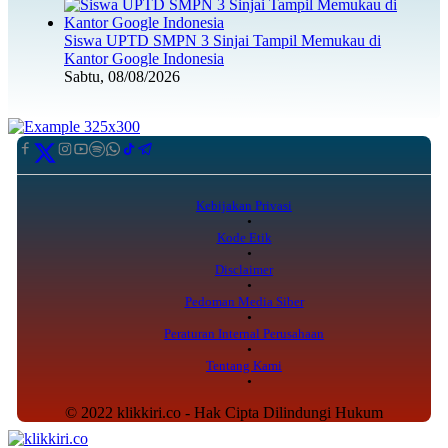
Siswa UPTD SMPN 3 Sinjai Tampil Memukau di
Kantor Google Indonesia
Sabtu, 08/08/2026
Kebijakan Privasi
Kode Etik
Disclaimer
Pedoman Media Siber
Peraturan Internal Perusahaan
Tentang Kami
© 2022 klikkiri.co - Hak Cipta Dilindungi Hukum