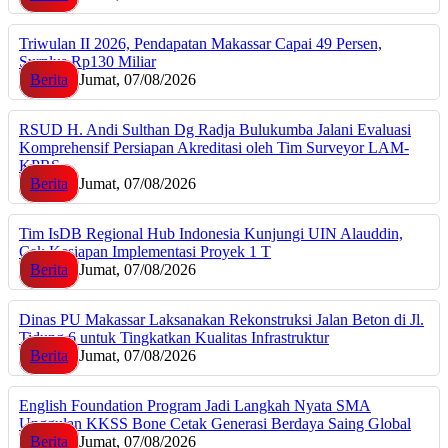
Triwulan II 2026, Pendapatan Makassar Capai 49 Persen,
Surplus Rp130 Miliar
Berita
Jumat, 07/08/2026
RSUD H. Andi Sulthan Dg Radja Bulukumba Jalani Evaluasi
Komprehensif Persiapan Akreditasi oleh Tim Surveyor LAM-
KPRS
Berita
Jumat, 07/08/2026
Tim IsDB Regional Hub Indonesia Kunjungi UIN Alauddin,
Cek Kesiapan Implementasi Proyek 1 T
Berita
Jumat, 07/08/2026
Dinas PU Makassar Laksanakan Rekonstruksi Jalan Beton di Jl.
Tidung 6 untuk Tingkatkan Kualitas Infrastruktur
Berita
Jumat, 07/08/2026
English Foundation Program Jadi Langkah Nyata SMA
Unggulan KKSS Bone Cetak Generasi Berdaya Saing Global
Berita
Jumat, 07/08/2026