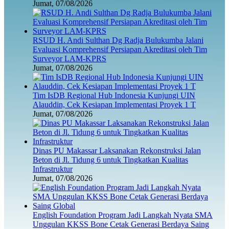
Jumat, 07/08/2026
RSUD H. Andi Sulthan Dg Radja Bulukumba Jalani
Evaluasi Komprehensif Persiapan Akreditasi oleh Tim
Surveyor LAM-KPRS
Jumat, 07/08/2026
Tim IsDB Regional Hub Indonesia Kunjungi UIN
Alauddin, Cek Kesiapan Implementasi Proyek 1 T
Jumat, 07/08/2026
Dinas PU Makassar Laksanakan Rekonstruksi Jalan
Beton di Jl. Tidung 6 untuk Tingkatkan Kualitas
Infrastruktur
Jumat, 07/08/2026
English Foundation Program Jadi Langkah Nyata SMA
Unggulan KKSS Bone Cetak Generasi Berdaya Saing