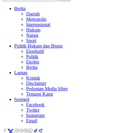
Berita
Daerah
Metropolis
Internasional
Hukum
Narasi
Sport
Politik Hukum dan Bisnis
Eksekutif
Politik
Ekobis
Berita
Laman
Kontak
Disclaimer
Pedoman Media Siber
Tentang Kami
Sosmed
Facebook
Twitter
Instagram
Email