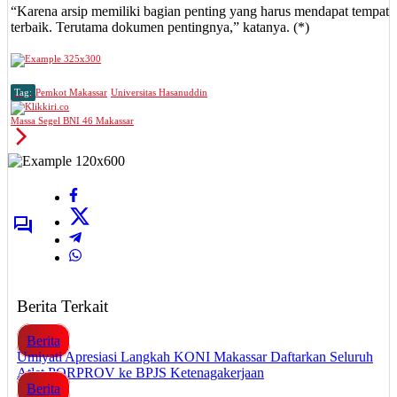
“Karena arsip memiliki bagian penting yang harus mendapat tempat
terbaik. Terutama dokumen pentingnya,” katanya. (*)
Tag:
Pemkot Makassar
Universitas Hasanuddin
Massa Segel BNI 46 Makassar
Berita Terkait
Berita
Umiyati Apresiasi Langkah KONI Makassar Daftarkan Seluruh
Atlet PORPROV ke BPJS Ketenagakerjaan
Berita