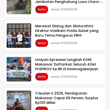
Jembatan Penghubung Luwu Utara–
Luwu Timur
Berita
Jumat, 07/08/2026
Merawat Dialog dan Silaturahmi:
Direktur Intelkam Polda Sulsel yang
Baru Temui Pengurus PBHI
Berita
Jumat, 07/08/2026
Umiyati Apresiasi Langkah KONI
Makassar Daftarkan Seluruh Atlet
PORPROV ke BPJS Ketenagakerjaan
Berita
Jumat, 07/08/2026
Triwulan II 2026, Pendapatan
Makassar Capai 49 Persen, Surplus
Rp130 Miliar