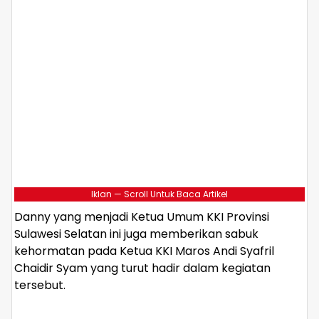
Iklan — Scroll Untuk Baca Artikel
Danny yang menjadi Ketua Umum KKI Provinsi
Sulawesi Selatan ini juga memberikan sabuk
kehormatan pada Ketua KKI Maros Andi Syafril
Chaidir Syam yang turut hadir dalam kegiatan
tersebut.