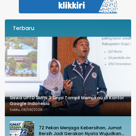
Terbaru
Siswa UPTD SMPN 3 Sinjai Tampil Memukau di Kantor
Google Indonesia
Sabtu, 08/08/2026
72 Pekan Menjaga Kebersihan, Jumat
Bersih Jadi Gerakan Nyata Wujudkan