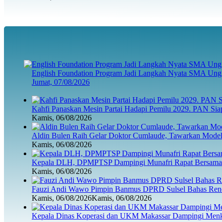
English Foundation Program Jadi Langkah Nyata SMA Ung
Jumat, 07/08/2026
Kahfi Panaskan Mesin Partai Hadapi Pemilu 2029. PAN Sia
Kamis, 06/08/2026
Aldin Bulen Raih Gelar Doktor Cumlaude, Tawarkan Model
Kamis, 06/08/2026
Kepala DLH, DPMPTSP Dampingi Munafri Rapat Bersama 
Kamis, 06/08/2026
Fauzi Andi Wawo Pimpin Banmus DPRD Sulsel Bahas Renc
Kamis, 06/08/2026
Kamis, 06/08/2026
Kepala Dinas Koperasi dan UKM Makassar Dampingi Menk