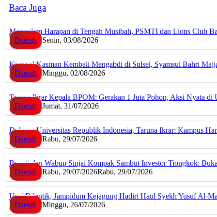
Baca Juga
Menyulam Harapan di Tengah Musibah, PSMTI dan Lions Club Ba
Daerah
Senin, 03/08/2026
Kompol Kasman Kembali Mengabdi di Sulsel, Syamsul Bahri Maj
Daerah
Minggu, 02/08/2026
Taruna Ikrar Kepala BPOM: Gerakan 1 Juta Pohon, Aksi Nyata di U
Daerah
Jumat, 31/07/2026
Dukung Universitas Republik Indonesia, Taruna Ikrar: Kampus Ha
Daerah
Rabu, 29/07/2026
Bupati dan Wabup Sinjai Kompak Sambut Investor Tiongkok: Buka 
Daerah
Rabu, 29/07/2026
Rabu, 29/07/2026
Usai Dilantik, Jampidum Kejagung Hadiri Haul Syekh Yusuf Al-Ma
Daerah
Minggu, 26/07/2026