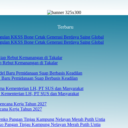
Terbaru
gulan KKSS Bone Cetak Generasi Berdaya Saing Global
p Rebut Kemanangan di Takalar
 Baru Pemidanaan Suap Berbasis Keadilan
Kementerian LH, PT SUS dan Masyarakat
ana Kerja Tahun 2027
o Pangan Tinjau Kampung Nelayan Merah Putih Untia