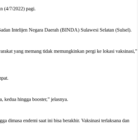
n (4/7/2022) pagi.
Badan Intelijen Negara Daerah (BINDA) Sulawesi Selatan (Sulsel).
syarakat yang memang tidak memungkinkan pergi ke lokasi vaksinasi,”
mpat.
a, kedua hingga booster,” jelasnya.
gga dimasa endemi saat ini bisa berakhir. Vaksinasi terlaksana dan