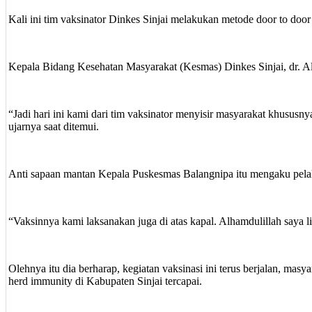
Kali ini tim vaksinator Dinkes Sinjai melakukan metode door to doo
Kepala Bidang Kesehatan Masyarakat (Kesmas) Dinkes Sinjai, dr. Al
“Jadi hari ini kami dari tim vaksinator menyisir masyarakat khusu
ujarnya saat ditemui.
Anti sapaan mantan Kepala Puskesmas Balangnipa itu mengaku pelaks
“Vaksinnya kami laksanakan juga di atas kapal. Alhamdulillah saya lih
Olehnya itu dia berharap, kegiatan vaksinasi ini terus berjalan, mas
herd immunity di Kabupaten Sinjai tercapai.