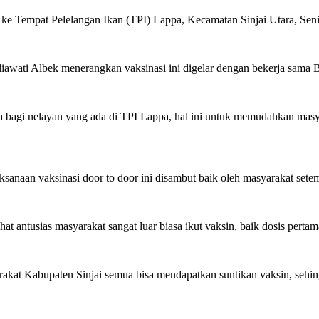
r ke Tempat Pelelangan Ikan (TPI) Lappa, Kecamatan Sinjai Utara, Seni
iawati Albek menerangkan vaksinasi ini digelar dengan bekerja sama 
snya bagi nelayan yang ada di TPI Lappa, hal ini untuk memudahkan ma
anaan vaksinasi door to door ini disambut baik oleh masyarakat sete
at antusias masyarakat sangat luar biasa ikut vaksin, baik dosis pertam
yarakat Kabupaten Sinjai semua bisa mendapatkan suntikan vaksin, sehin