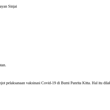
ayan Sinjai
tan.
jot pelaksanaan vaksinasi Covid-19 di Bumi Panrita Kitta. Hal itu d