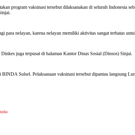
kan program vaksinasi tersebut dilaksanakan di seluruh Indonesia seb
injai.
bagi para nelayan, karena nelayan memiliki aktivitas sangat terbatas un
nkes juga terpusat di halaman Kantor Dinas Sosial (Dinsos) Sinjai.
ri BINDA Sulsel. Pelaksanaan vaksinasi tersebut dipantau langsung L
ereka