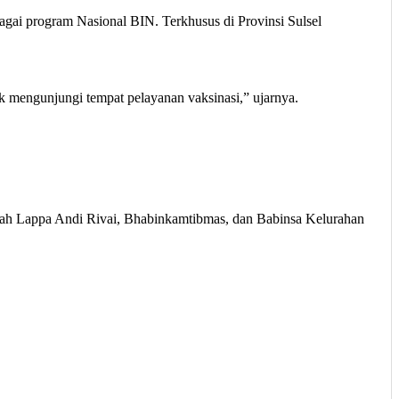
agai program Nasional BIN. Terkhusus di Provinsi Sulsel
tuk mengunjungi tempat pelayanan vaksinasi,” ujarnya.
urah Lappa Andi Rivai, Bhabinkamtibmas, dan Babinsa Kelurahan