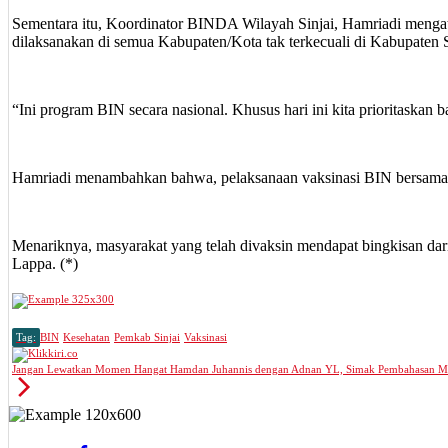
Sementara itu, Koordinator BINDA Wilayah Sinjai, Hamriadi mengata
dilaksanakan di semua Kabupaten/Kota tak terkecuali di Kabupaten S
“Ini program BIN secara nasional. Khusus hari ini kita prioritaskan 
Hamriadi menambahkan bahwa, pelaksanaan vaksinasi BIN bersama Di
Menariknya, masyarakat yang telah divaksin mendapat bingkisan da
Lappa. (*)
Tag:
BIN
Kesehatan
Pemkab Sinjai
Vaksinasi
Jangan Lewatkan Momen Hangat Hamdan Juhannis dengan Adnan YL, Simak Pembahasan M