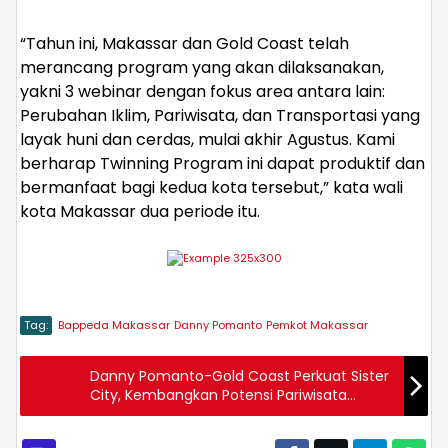
“Tahun ini, Makassar dan Gold Coast telah
merancang program yang akan dilaksanakan,
yakni 3 webinar dengan fokus area antara lain:
Perubahan Iklim, Pariwisata, dan Transportasi yang
layak huni dan cerdas, mulai akhir Agustus. Kami
berharap Twinning Program ini dapat produktif dan
bermanfaat bagi kedua kota tersebut,” kata wali
kota Makassar dua periode itu.
Tag:
Bappeda Makassar
Danny Pomanto
Pemkot Makassar
Danny Pomanto-Gold Coast Perkuat Sister
City, Kembangkan Potensi Pariwisata
Makassar