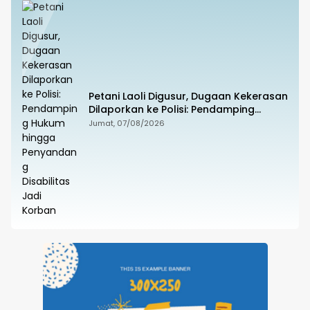
Petani Laoli Digusur, Dugaan Kekerasan
Dilaporkan ke Polisi: Pendamping
Hukum hingga Penyandang Disabilitas
Jumat, 07/08/2026
Jadi Korban