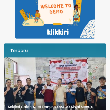
Terbaru
Seleksi Calon Atlet Domino ORADO Sinjai Menuju