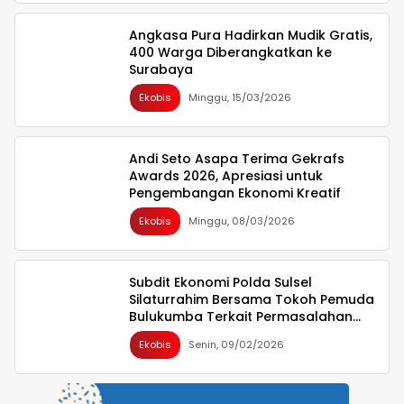
Angkasa Pura Hadirkan Mudik Gratis,
400 Warga Diberangkatkan ke
Surabaya
Ekobis
Minggu, 15/03/2026
Andi Seto Asapa Terima Gekrafs
Awards 2026, Apresiasi untuk
Pengembangan Ekonomi Kreatif
Ekobis
Minggu, 08/03/2026
Subdit Ekonomi Polda Sulsel
Silaturrahim Bersama Tokoh Pemuda
Bulukumba Terkait Permasalahan
Pembangunan YON TP
Ekobis
Senin, 09/02/2026