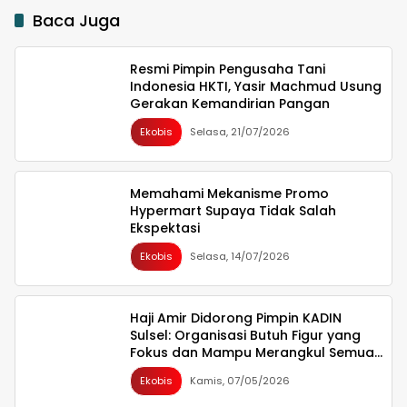
Baca Juga
Resmi Pimpin Pengusaha Tani
Indonesia HKTI, Yasir Machmud Usung
Gerakan Kemandirian Pangan
Ekobis
Selasa, 21/07/2026
Memahami Mekanisme Promo
Hypermart Supaya Tidak Salah
Ekspektasi
Ekobis
Selasa, 14/07/2026
Haji Amir Didorong Pimpin KADIN
Sulsel: Organisasi Butuh Figur yang
Fokus dan Mampu Merangkul Semua
Pihak
Ekobis
Kamis, 07/05/2026