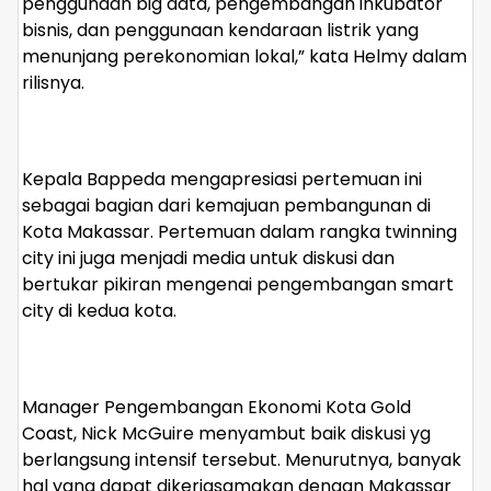
penggunaan big data, pengembangan inkubator
bisnis, dan penggunaan kendaraan listrik yang
menunjang perekonomian lokal,” kata Helmy dalam
rilisnya.
Kepala Bappeda mengapresiasi pertemuan ini
sebagai bagian dari kemajuan pembangunan di
Kota Makassar. Pertemuan dalam rangka twinning
city ini juga menjadi media untuk diskusi dan
bertukar pikiran mengenai pengembangan smart
city di kedua kota.
Manager Pengembangan Ekonomi Kota Gold
Coast, Nick McGuire menyambut baik diskusi yg
berlangsung intensif tersebut. Menurutnya, banyak
hal yang dapat dikerjasamakan dengan Makassar