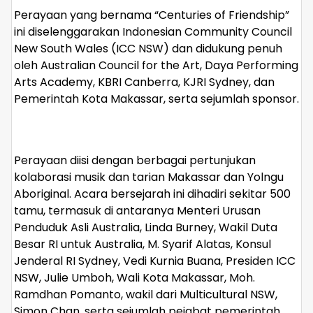
Perayaan yang bernama “Centuries of Friendship”
ini diselenggarakan Indonesian Community Council
New South Wales (ICC NSW) dan didukung penuh
oleh Australian Council for the Art, Daya Performing
Arts Academy, KBRI Canberra, KJRI Sydney, dan
Pemerintah Kota Makassar, serta sejumlah sponsor.
Perayaan diisi dengan berbagai pertunjukan
kolaborasi musik dan tarian Makassar dan Yolngu
Aboriginal. Acara bersejarah ini dihadiri sekitar 500
tamu, termasuk di antaranya Menteri Urusan
Penduduk Asli Australia, Linda Burney, Wakil Duta
Besar RI untuk Australia, M. Syarif Alatas, Konsul
Jenderal RI Sydney, Vedi Kurnia Buana, Presiden ICC
NSW, Julie Umboh, Wali Kota Makassar, Moh.
Ramdhan Pomanto, wakil dari Multicultural NSW,
Simon Chan, serta sejumlah pejabat pemerintah