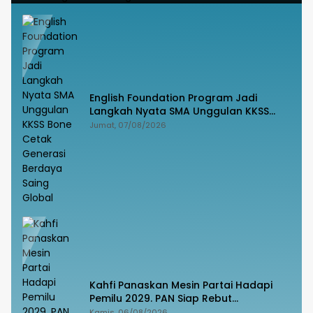
English Foundation Program Jadi
Langkah Nyata SMA Unggulan KKSS
Bone Cetak Generasi Berdaya Saing
Jumat, 07/08/2026
Global
Kahfi Panaskan Mesin Partai Hadapi
Pemilu 2029. PAN Siap Rebut
Kemanangan di Takalar
Kamis, 06/08/2026