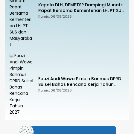
Kepala DLH, DPMPTSP Dampingi Munafri
Rapat Bersama Kementerian LH, PT SUS
dan Masyarakat
Kamis, 06/08/2026
Fauzi Andi Wawo Pimpin Banmus DPRD
Sulsel Bahas Rencana Kerja Tahun
2027
Kamis, 06/08/2026