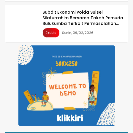
Subdit Ekonomi Polda Sulsel
Silaturrahim Bersama Tokoh Pemuda
Bulukumba Terkait Permasalahan
Pembangunan YON TP
Ekobis
Senin, 09/02/2026