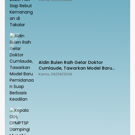
Aldin Bulen Raih Gelar Doktor
Cumlaude, Tawarkan Model Baru
Pemidanaan Suap Berbasis Keadilan
Kamis, 06/08/2026