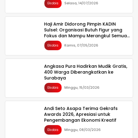
Ekobis
Selasa, 14/07/2026
Haji Amir Didorong Pimpin KADIN
Sulsel: Organisasi Butuh Figur yang
Fokus dan Mampu Merangkul Semua
Pihak
Ekobis
Kamis, 07/05/2026
Angkasa Pura Hadirkan Mudik Gratis,
400 Warga Diberangkatkan ke
Surabaya
Ekobis
Minggu, 15/03/2026
Andi Seto Asapa Terima Gekrafs
Awards 2026, Apresiasi untuk
Pengembangan Ekonomi Kreatif
Ekobis
Minggu, 08/03/2026