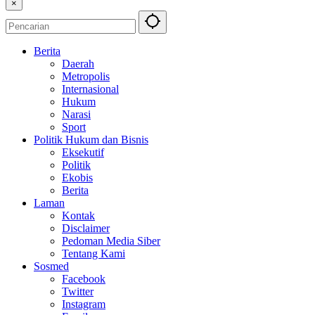
×
Berita
Daerah
Metropolis
Internasional
Hukum
Narasi
Sport
Politik Hukum dan Bisnis
Eksekutif
Politik
Ekobis
Berita
Laman
Kontak
Disclaimer
Pedoman Media Siber
Tentang Kami
Sosmed
Facebook
Twitter
Instagram