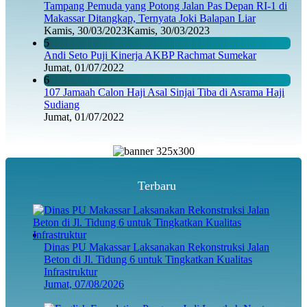
Tampang Pemuda yang Potong Jalan Pas Depan RI-1 di
Makassar Ditangkap, Ternyata Joki Balapan Liar
Kamis, 30/03/2023
Kamis, 30/03/2023
5
Andi Seto Puji Kinerja AKBP Rachmat Sumekar
Jumat, 01/07/2022
6
107 Jamaah Calon Haji Asal Sinjai Tiba di Asrama Haji
Sudiang
Jumat, 01/07/2022
Terbaru
Dinas PU Makassar Laksanakan Rekonstruksi Jalan
Beton di Jl. Tidung 6 untuk Tingkatkan Kualitas
Infrastruktur
Jumat, 07/08/2026