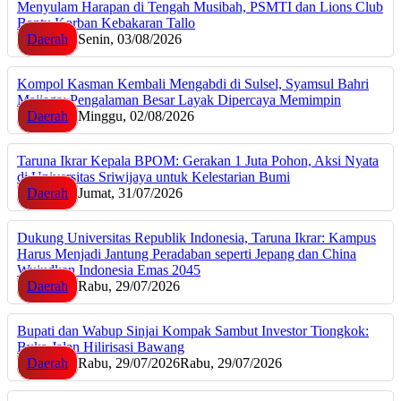
Menyulam Harapan di Tengah Musibah, PSMTI dan Lions Club
Bantu Korban Kebakaran Tallo
Daerah
Senin, 03/08/2026
Kompol Kasman Kembali Mengabdi di Sulsel, Syamsul Bahri
Majjaga: Pengalaman Besar Layak Dipercaya Memimpin
Daerah
Minggu, 02/08/2026
Taruna Ikrar Kepala BPOM: Gerakan 1 Juta Pohon, Aksi Nyata
di Universitas Sriwijaya untuk Kelestarian Bumi
Daerah
Jumat, 31/07/2026
Dukung Universitas Republik Indonesia, Taruna Ikrar: Kampus
Harus Menjadi Jantung Peradaban seperti Jepang dan China
Wujudkan Indonesia Emas 2045
Daerah
Rabu, 29/07/2026
Bupati dan Wabup Sinjai Kompak Sambut Investor Tiongkok:
Buka Jalan Hilirisasi Bawang
Daerah
Rabu, 29/07/2026
Rabu, 29/07/2026