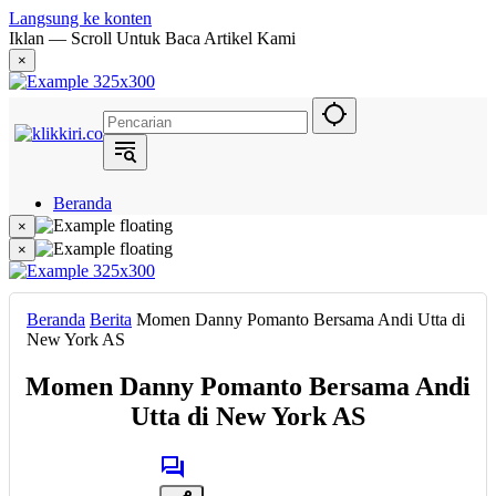
Langsung ke konten
Iklan — Scroll Untuk Baca Artikel Kami
×
Beranda
Hukum
×
Berita
×
Politik
Narasi
Daerah
Beranda
Berita
Momen Danny Pomanto Bersama Andi Utta di
Metropolis
New York AS
Eksekutif
Momen Danny Pomanto Bersama Andi
Utta di New York AS