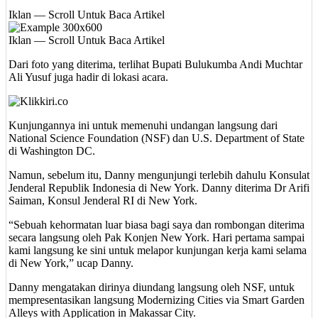
Iklan — Scroll Untuk Baca Artikel
Iklan — Scroll Untuk Baca Artikel
Dari foto yang diterima, terlihat Bupati Bulukumba Andi Muchtar
Ali Yusuf juga hadir di lokasi acara.
Kunjungannya ini untuk memenuhi undangan langsung dari
National Science Foundation (NSF) dan U.S. Department of State
di Washington DC.
Namun, sebelum itu, Danny mengunjungi terlebih dahulu Konsulat
Jenderal Republik Indonesia di New York. Danny diterima Dr Arifi
Saiman, Konsul Jenderal RI di New York.
“Sebuah kehormatan luar biasa bagi saya dan rombongan diterima
secara langsung oleh Pak Konjen New York. Hari pertama sampai
kami langsung ke sini untuk melapor kunjungan kerja kami selama
di New York,” ucap Danny.
Danny mengatakan dirinya diundang langsung oleh NSF, untuk
mempresentasikan langsung Modernizing Cities via Smart Garden
Alleys with Application in Makassar City.