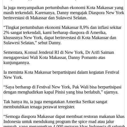
Ia juga menyampaikan pertumbuhan ekonomi Kota Makassar yang
masih terkendali. Karenanya, Danny mengajak Diaspora New York
berinvestasi di Makassar dan Sulawesi Selatan.
“Tingkat pertumbuhan ekonomi Makassar 8,9% dan inflasi sekitar
2% sangat terkendali, kami berharap diaspora di Amerika,
khususnya New York, dapat berinvestasi di Kota Makassar dan
Sulawesi Selatan,” sebut Danny.
Sementara, Konsul Jenderal RI di New York, Dr Arifi Saiman
mengapresiasi Wali Kota Makassar, Danny Pomanto atas
kunjungannya.
Ia meminta Kota Makassar berpartisipasi dalam kegiatan Festival
New York.
“Saya berharap di Festival New York, Pak Wali bisa berpartisipasi
dengan menghadirkan kapal Pinisi yang bisa berlabuh,” ujarnya.
Tak hanya itu, ia juga mengatakan Amerika Serikat sangat
membutuhkan tenaga perawat teregister.
“Semoga diaspora Makassar dapat membuat restoran makanan khas
Indonesia untuk mendukung program the spice road atau jalur
rempah, yang menargetkan 4.000 restoran khas Indonesia di seluruh