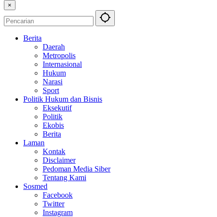
×
Berita
Daerah
Metropolis
Internasional
Hukum
Narasi
Sport
Politik Hukum dan Bisnis
Eksekutif
Politik
Ekobis
Berita
Laman
Kontak
Disclaimer
Pedoman Media Siber
Tentang Kami
Sosmed
Facebook
Twitter
Instagram