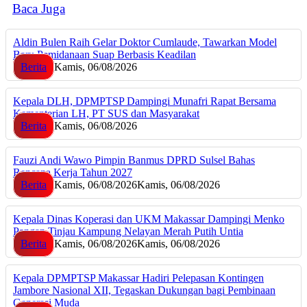
Baca Juga
Aldin Bulen Raih Gelar Doktor Cumlaude, Tawarkan Model
Baru Pemidanaan Suap Berbasis Keadilan
Berita
Kamis, 06/08/2026
Kepala DLH, DPMPTSP Dampingi Munafri Rapat Bersama
Kementerian LH, PT SUS dan Masyarakat
Berita
Kamis, 06/08/2026
Fauzi Andi Wawo Pimpin Banmus DPRD Sulsel Bahas
Rencana Kerja Tahun 2027
Berita
Kamis, 06/08/2026
Kamis, 06/08/2026
Kepala Dinas Koperasi dan UKM Makassar Dampingi Menko
Pangan Tinjau Kampung Nelayan Merah Putih Untia
Berita
Kamis, 06/08/2026
Kamis, 06/08/2026
Kepala DPMPTSP Makassar Hadiri Pelepasan Kontingen
Jambore Nasional XII, Tegaskan Dukungan bagi Pembinaan
Generasi Muda