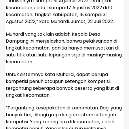
“Jadwalnya 1 sampai 31 Agustus 2022. Di tingkat
kecamatan pada 1 sampai 17 Agustus 2022 di 10
kecamatan. Tingkat kabupaten, 18 sampai 31
Agustus 2022,” kata Muhardi, Jumat, 22 Juli 2022.
Muhardi yang tak lain adalah Kepala Desa
Dampang ini menjelaskan, bahwa pelaksanaan di
tingkat kecamatan, panitia hanya memusatkan di
satu titik atau satu lapangan saja di masing-masing
kecamatan.
Untuk sistemnya kata Muhardi, dapat berupa
kompetisi penuh ataupun setengah kompetisi,
tergantung seberapa banyak peserta yang ikut di
tingkat kecamatan.
“Tergantung kesepakatan di kecamatan. Bagi yang
banyak tim, dibagi grup dengan sistem setengah
kompetisi. Yang kurang tim di kecamatan, boleh
kompetisi penuh. Yang jelas cukup waktunya