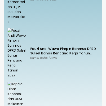
Fauzi Andi Wawo Pimpin Banmus DPRD
Sulsel Bahas Rencana Kerja Tahun
2027
Kamis, 06/08/2026