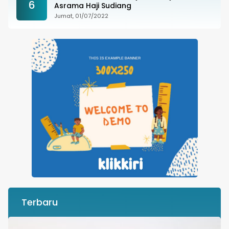
6
Asrama Haji Sudiang
Jumat, 01/07/2022
Terbaru