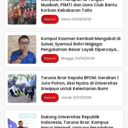
Musibah, PSMTI dan Lions Club Bantu
Korban Kebakaran Tallo
Daerah
Senin, 03/08/2026
Kompol Kasman Kembali Mengabdi di
Sulsel, Syamsul Bahri Majjaga:
Pengalaman Besar Layak Dipercaya
Memimpin
Daerah
Minggu, 02/08/2026
Taruna Ikrar Kepala BPOM: Gerakan 1
Juta Pohon, Aksi Nyata di Universitas
Sriwijaya untuk Kelestarian Bumi
Daerah
Jumat, 31/07/2026
Dukung Universitas Republik
Indonesia, Taruna Ikrar: Kampus
Harus Menjadi Jantung Peradaban