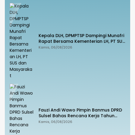
Kepala DLH, DPMPTSP Dampingi Munafri
Rapat Bersama Kementerian LH, PT SUS
dan Masyarakat
Kamis, 06/08/2026
Fauzi Andi Wawo Pimpin Banmus DPRD
Sulsel Bahas Rencana Kerja Tahun
2027
Kamis, 06/08/2026