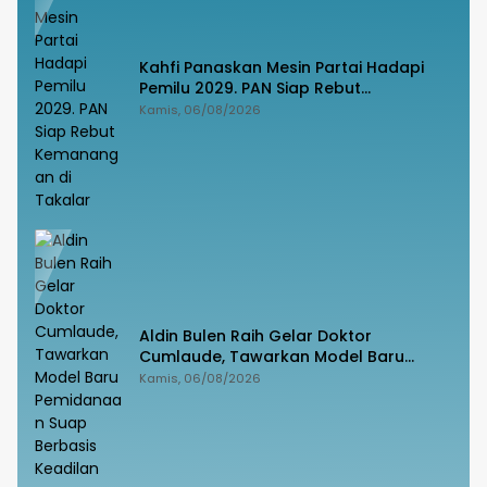
Kahfi Panaskan Mesin Partai Hadapi
Pemilu 2029. PAN Siap Rebut
Kemanangan di Takalar
Kamis, 06/08/2026
Aldin Bulen Raih Gelar Doktor
Cumlaude, Tawarkan Model Baru
Pemidanaan Suap Berbasis Keadilan
Kamis, 06/08/2026