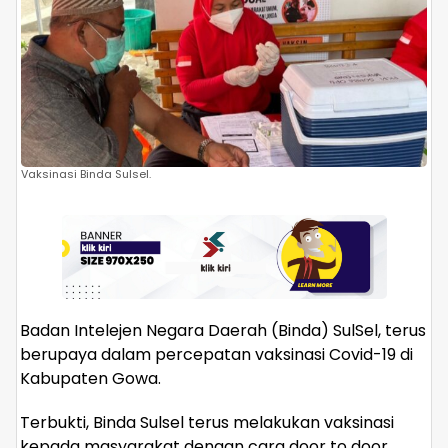
Vaksinasi Binda Sulsel.
Badan Intelejen Negara Daerah (Binda) SulSel, terus
berupaya dalam percepatan vaksinasi Covid-19 di
Kabupaten Gowa.
Terbukti, Binda Sulsel terus melakukan vaksinasi
kepada masyarakat dengan cara door to door.