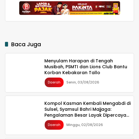
hingga Malam di
Makassar
Baca Juga
Menyulam Harapan di Tengah
Musibah, PSMTI dan Lions Club Bantu
Korban Kebakaran Tallo
Daerah
Senin, 03/08/2026
Kompol Kasman Kembali Mengabdi di
Sulsel, Syamsul Bahri Majjaga:
Pengalaman Besar Layak Dipercaya
Memimpin
Daerah
Minggu, 02/08/2026