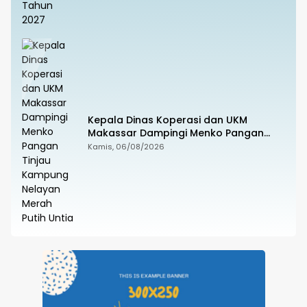
Kepala Dinas Koperasi dan UKM
Makassar Dampingi Menko Pangan
Tinjau Kampung Nelayan Merah Putih
Kamis, 06/08/2026
Untia