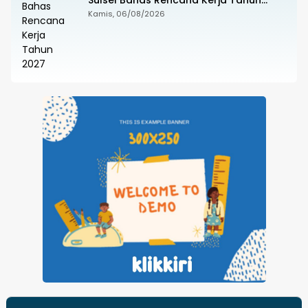
Sulsel Bahas Rencana Kerja Tahun
2027
Kamis, 06/08/2026