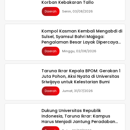
Korban Kebakaran Tallo
Daerah
Senin, 03/08/2026
Kompol Kasman Kembali Mengabdi di
Sulsel, Syamsul Bahri Majjaga:
Pengalaman Besar Layak Dipercaya
Memimpin
Daerah
Minggu, 02/08/2026
Taruna Ikrar Kepala BPOM: Gerakan 1
Juta Pohon, Aksi Nyata di Universitas
Sriwijaya untuk Kelestarian Bumi
Daerah
Jumat, 31/07/2026
Dukung Universitas Republik
Indonesia, Taruna Ikrar: Kampus
Harus Menjadi Jantung Peradaban
seperti Jepang dan China Wujudkan