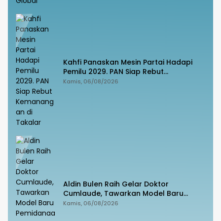
Kahfi Panaskan Mesin Partai Hadapi
Pemilu 2029. PAN Siap Rebut
Kemanangan di Takalar
Kamis, 06/08/2026
Aldin Bulen Raih Gelar Doktor
Cumlaude, Tawarkan Model Baru
Pemidanaan Suap Berbasis Keadilan
Kamis, 06/08/2026