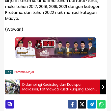
Sinjai ini diraih selama lima tahun berturut-turut,
mulai tahun 2017, 2018, 2019, 2021 dengan kategori
Pratama, dan tahun 2022 naik menjadi kategori
Madya.
(Wawan)
Tag:
Pemkab Sinjai
Didampingi Kadisdag dan Kadispar
Makassar, Fatmawati Rusdi Kunjungi Lorong
Edu Park Manggala