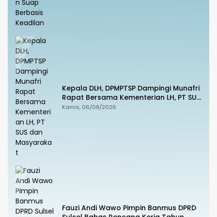
Kepala DLH, DPMPTSP Dampingi Munafri
Rapat Bersama Kementerian LH, PT SUS
dan Masyarakat
Kamis, 06/08/2026
Fauzi Andi Wawo Pimpin Banmus DPRD