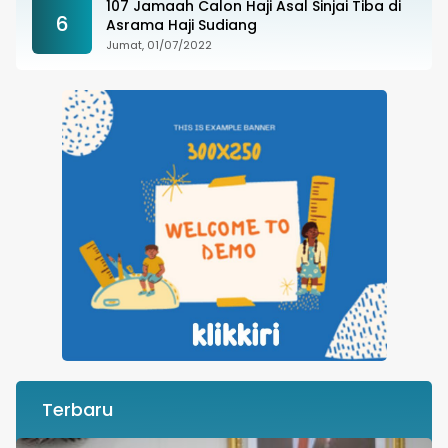
107 Jamaah Calon Haji Asal Sinjai Tiba di
6
Asrama Haji Sudiang
Jumat, 01/07/2022
Terbaru