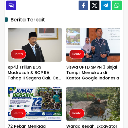
Berita Terkait
Berita
Berita
Rp4,1 Triliun BOS
Siswa UPTD SMPN 3 Sinjai
Madrasah & BOP RA
Tampil Memukau di
Tahap II Segera Cair, Cek
Kantor Google Indonesia
Jadwal Pengajuannya!
Berita
Berita
72 Pekan Menjaga
Warga Resah, Excavator