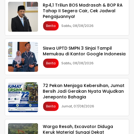
Rp4,1 Triliun BOS Madrasah & BOP RA
Tahap II Segera Cair, Cek Jadwal
Pengajuannya!
Berita
Sabtu, 08/08/2026
Siswa UPTD SMPN 3 Sinjai Tampil
Memukau di Kantor Google Indonesia
Berita
Sabtu, 08/08/2026
72 Pekan Menjaga Kebersihan, Jumat
Bersih Jadi Gerakan Nyata Wujudkan
Jeneponto Bahagia
Berita
Jumat, 07/08/2026
Warga Resah, Excavator Diduga
Keruk Material Sungai Dekat