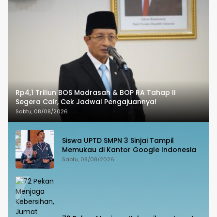
Rp4,1 Triliun BOS Madrasah & BOP RA Tahap II
Segera Cair, Cek Jadwal Pengajuannya!
Sabtu, 08/08/2026
Siswa UPTD SMPN 3 Sinjai Tampil
Memukau di Kantor Google Indonesia
Sabtu, 08/08/2026