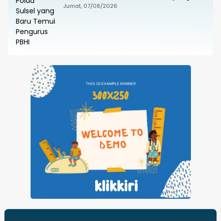
Baru Temui Pengurus PBHI
Jumat, 07/08/2026