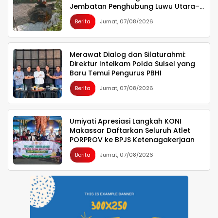
Jembatan Penghubung Luwu Utara–
Luwu Timur
Berita
Jumat, 07/08/2026
Merawat Dialog dan Silaturahmi:
Direktur Intelkam Polda Sulsel yang
Baru Temui Pengurus PBHI
Berita
Jumat, 07/08/2026
Umiyati Apresiasi Langkah KONI
Makassar Daftarkan Seluruh Atlet
PORPROV ke BPJS Ketenagakerjaan
Berita
Jumat, 07/08/2026