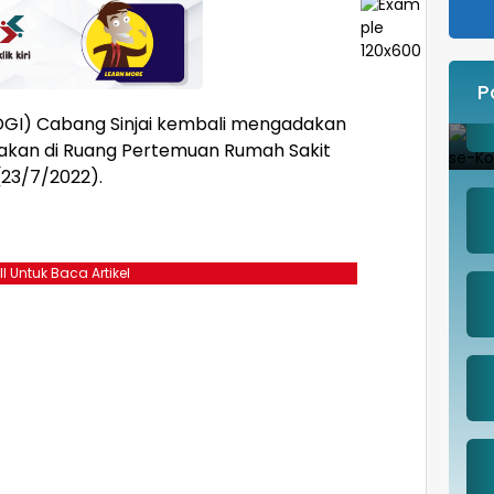
P
PDGI) Cabang Sinjai kembali mengadakan
akan di Ruang Pertemuan Rumah Sakit
(23/7/2022).
ll Untuk Baca Artikel