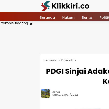
Langsung
ke
konten
Beranda
Hukum
Berita
Politi
×
Beranda
Daerah
PDGI Sinjai Ada
K
Akbar
Sabtu, 23/07/2022