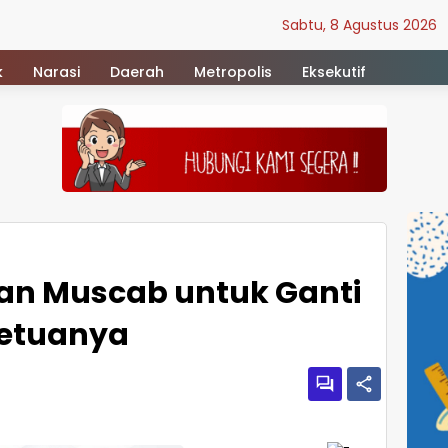
Sabtu, 8 Agustus 2026
k
Narasi
Daerah
Metropolis
Eksekutif
kan Muscab untuk Ganti
etuanya