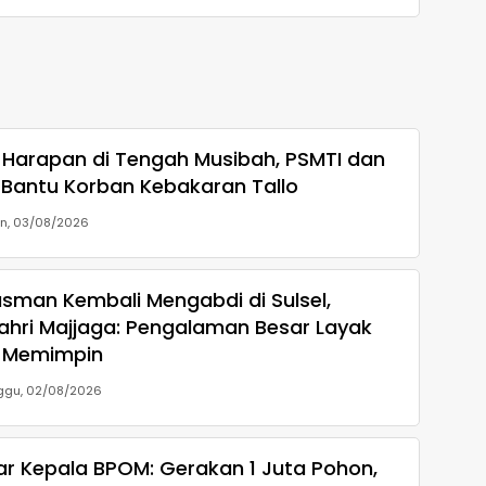
Harapan di Tengah Musibah, PSMTI dan
 Bantu Korban Kebakaran Tallo
in, 03/08/2026
sman Kembali Mengabdi di Sulsel,
ahri Majjaga: Pengalaman Besar Layak
 Memimpin
ggu, 02/08/2026
ar Kepala BPOM: Gerakan 1 Juta Pohon,