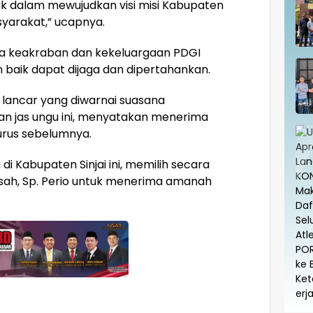
ik dalam mewujudkan visi misi Kabupaten
syarakat,” ucapnya.
a keakraban dan kekeluargaan PDGI
an baik dapat dijaga dan dipertahankan.
lancar yang diwarnai suasana
 jas ungu ini, menyatakan menerima
rus sebelumnya.
 di Kabupaten Sinjai ini, memilih secara
isah, Sp. Perio untuk menerima amanah