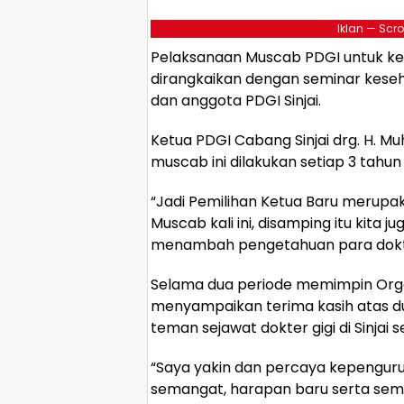
Iklan — Scro
Pelaksanaan Muscab PDGI untuk ke
dirangkaikan dengan seminar keseha
dan anggota PDGI Sinjai.
Ketua PDGI Cabang Sinjai drg. H.
muscab ini dilakukan setiap 3 tahun
“Jadi Pemilihan Ketua Baru merup
Muscab kali ini, disamping itu kita 
menambah pengetahuan para dokter 
Selama dua periode memimpin Organi
menyampaikan terima kasih atas 
teman sejawat dokter gigi di Sinjai s
“Saya yakin dan percaya kepengu
semangat, harapan baru serta sema