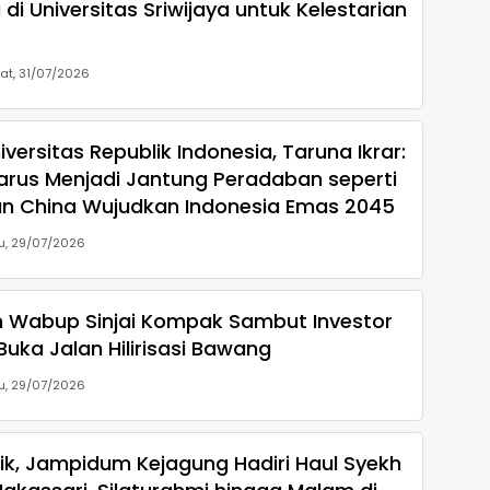
 di Universitas Sriwijaya untuk Kelestarian
at, 31/07/2026
versitas Republik Indonesia, Taruna Ikrar:
rus Menjadi Jantung Peradaban seperti
n China Wujudkan Indonesia Emas 2045
u, 29/07/2026
n Wabup Sinjai Kompak Sambut Investor
Buka Jalan Hilirisasi Bawang
u, 29/07/2026
tik, Jampidum Kejagung Hadiri Haul Syekh