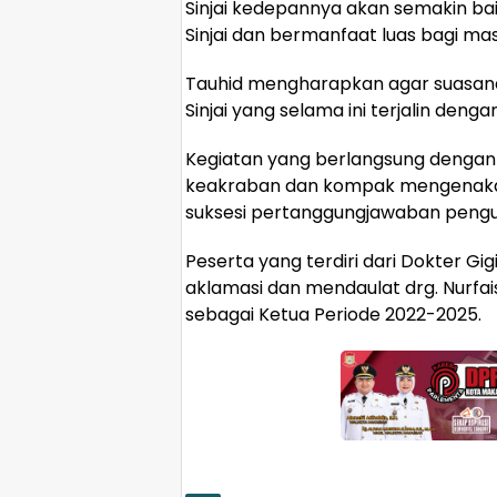
Sinjai kedepannya akan semakin ba
Sinjai dan bermanfaat luas bagi ma
Tauhid mengharapkan agar suasan
Sinjai yang selama ini terjalin deng
Kegiatan yang berlangsung dengan 
keakraban dan kompak mengenakan
suksesi pertanggungjawaban pengu
Peserta yang terdiri dari Dokter Gigi
aklamasi dan mendaulat drg. Nurfa
sebagai Ketua Periode 2022-2025.