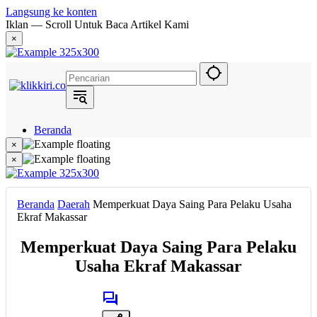
Langsung ke konten
Iklan — Scroll Untuk Baca Artikel Kami
×
Beranda
Hukum
×
Berita
×
Politik
Narasi
Daerah
Beranda
Daerah
Memperkuat Daya Saing Para Pelaku Usaha
Metropolis
Ekraf Makassar
Eksekutif
Memperkuat Daya Saing Para Pelaku
Usaha Ekraf Makassar