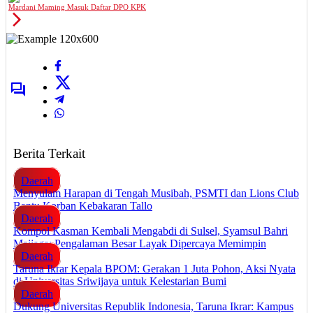
Mardani Maming Masuk Daftar DPO KPK
Berita Terkait
Daerah
Menyulam Harapan di Tengah Musibah, PSMTI dan Lions Club
Bantu Korban Kebakaran Tallo
Daerah
Kompol Kasman Kembali Mengabdi di Sulsel, Syamsul Bahri
Majjaga: Pengalaman Besar Layak Dipercaya Memimpin
Daerah
Taruna Ikrar Kepala BPOM: Gerakan 1 Juta Pohon, Aksi Nyata
di Universitas Sriwijaya untuk Kelestarian Bumi
Daerah
Dukung Universitas Republik Indonesia, Taruna Ikrar: Kampus