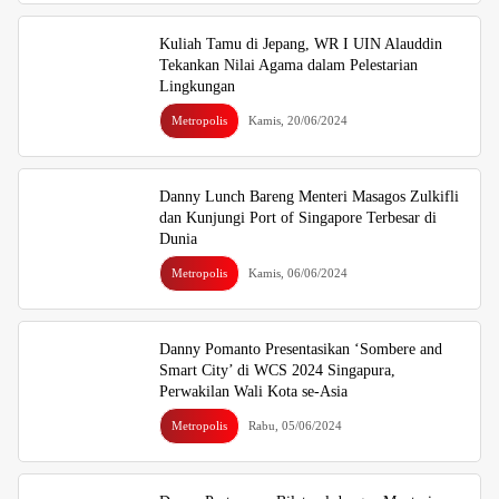
Kuliah Tamu di Jepang, WR I UIN Alauddin
Tekankan Nilai Agama dalam Pelestarian
Lingkungan
Metropolis
Kamis, 20/06/2024
Danny Lunch Bareng Menteri Masagos Zulkifli
dan Kunjungi Port of Singapore Terbesar di
Dunia
Metropolis
Kamis, 06/06/2024
Danny Pomanto Presentasikan ‘Sombere and
Smart City’ di WCS 2024 Singapura,
Perwakilan Wali Kota se-Asia
Metropolis
Rabu, 05/06/2024