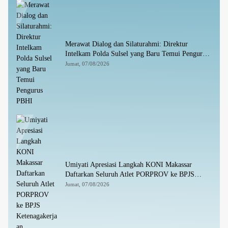
Merawat Dialog dan Silaturahmi: Direktur
Intelkam Polda Sulsel yang Baru Temui Pengurus
PBHI
Jumat, 07/08/2026
Umiyati Apresiasi Langkah KONI Makassar
Daftarkan Seluruh Atlet PORPROV ke BPJS
Ketenagakerjaan
Jumat, 07/08/2026