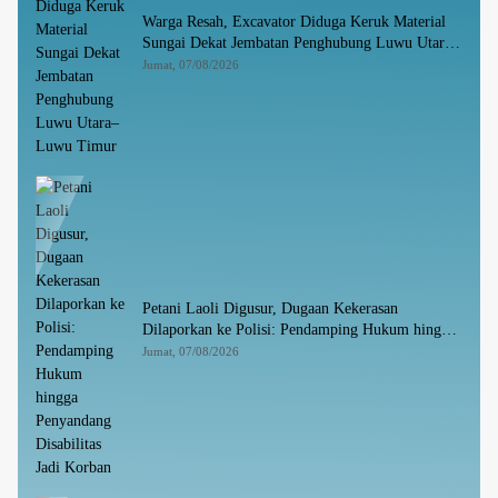
Warga Resah, Excavator Diduga Keruk Material
Sungai Dekat Jembatan Penghubung Luwu Utara–
Luwu Timur
Jumat, 07/08/2026
Petani Laoli Digusur, Dugaan Kekerasan
Dilaporkan ke Polisi: Pendamping Hukum hingga
Penyandang Disabilitas Jadi Korban
Jumat, 07/08/2026