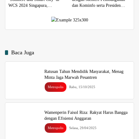
WCS 2024 Singapura,
dan Kominfo serta Presiden
Perwakilan Wali Kota se-Asia
Singapura
Baca Juga
Ratusan Tahun Mendidik Masyarakat, Menag
Minta Jaga Marwah Pesantren
Metropolis
Rabu, 15/10/2025
Wamenperin Faisol Riza: Rakyat Harus Bangga
dengan Efisiensi Anggaran
Metropolis
Selasa, 29/04/2025