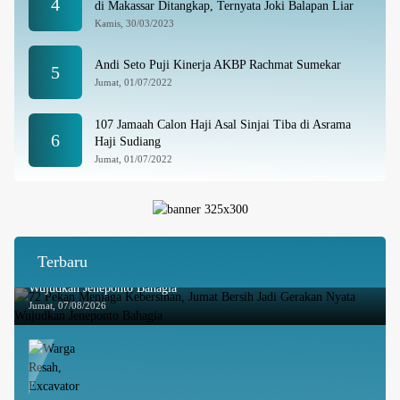
4
di Makassar Ditangkap, Ternyata Joki Balapan Liar
Kamis, 30/03/2023
Andi Seto Puji Kinerja AKBP Rachmat Sumekar
5
Jumat, 01/07/2022
107 Jamaah Calon Haji Asal Sinjai Tiba di Asrama
6
Haji Sudiang
Jumat, 01/07/2022
Terbaru
72 Pekan Menjaga Kebersihan, Jumat Bersih Jadi Gerakan Nyata
Wujudkan Jeneponto Bahagia
Jumat, 07/08/2026