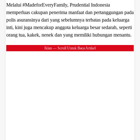
Melalui #MadeforEveryFamily, Prudential Indonesia
memperluas cakupan penerima manfaat dan pertanggungan pada
polis asuransinya dari yang sebelumnya terbatas pada keluarga
inti, kini juga mencakup anggota keluarga besar sedarah, seperti
o
rang tua, kakek, nenek dan yang memiliki hubungan menantu.
Iklan — Scroll Untuk Baca Artikel