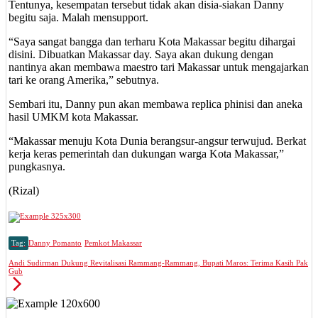
Tentunya, kesempatan tersebut tidak akan disia-siakan Danny
begitu saja. Malah mensupport.
“Saya sangat bangga dan terharu Kota Makassar begitu dihargai
disini. Dibuatkan Makassar day. Saya akan dukung dengan
nantinya akan membawa maestro tari Makassar untuk mengajarkan
tari ke orang Amerika,” sebutnya.
Sembari itu, Danny pun akan membawa replica phinisi dan aneka
hasil UMKM kota Makassar.
“Makassar menuju Kota Dunia berangsur-angsur terwujud. Berkat
kerja keras pemerintah dan dukungan warga Kota Makassar,”
pungkasnya.
(Rizal)
Tag:
Danny Pomanto
Pemkot Makassar
Andi Sudirman Dukung Revitalisasi Rammang-Rammang, Bupati Maros: Terima Kasih Pak
Gub