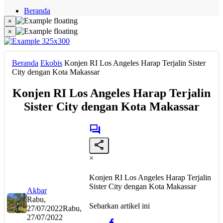
Beranda
Hukum
×
Berita
×
Politik
Narasi
Daerah
Beranda
Ekobis
Konjen RI Los Angeles Harap Terjalin Sister
Metropolis
City dengan Kota Makassar
Eksekutif
Konjen RI Los Angeles Harap Terjalin
Sister City dengan Kota Makassar
×
Konjen RI Los Angeles Harap Terjalin
Sister City dengan Kota Makassar
Akbar
Rabu,
Sebarkan artikel ini
27/07/2022
Rabu,
27/07/2022