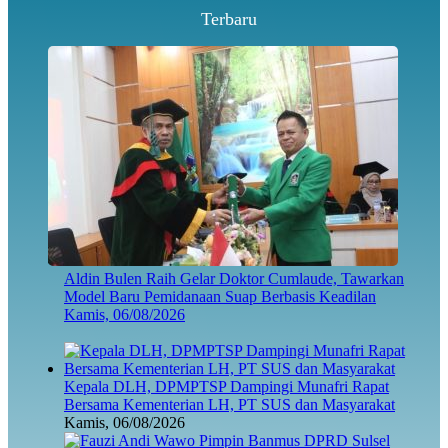
Terbaru
Aldin Bulen Raih Gelar Doktor Cumlaude, Tawarkan
Model Baru Pemidanaan Suap Berbasis Keadilan
Kamis, 06/08/2026
Kepala DLH, DPMPTSP Dampingi Munafri Rapat
Bersama Kementerian LH, PT SUS dan Masyarakat
Kamis, 06/08/2026