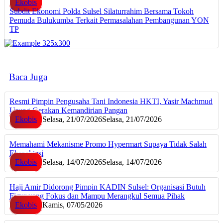
Ekobis
Subdit Ekonomi Polda Sulsel Silaturrahim Bersama Tokoh
Pemuda Bulukumba Terkait Permasalahan Pembangunan YON
TP
Baca Juga
Resmi Pimpin Pengusaha Tani Indonesia HKTI, Yasir Machmud
Usung Gerakan Kemandirian Pangan
Ekobis
Selasa, 21/07/2026
Selasa, 21/07/2026
Memahami Mekanisme Promo Hypermart Supaya Tidak Salah
Ekspektasi
Ekobis
Selasa, 14/07/2026
Selasa, 14/07/2026
Haji Amir Didorong Pimpin KADIN Sulsel: Organisasi Butuh
Figur yang Fokus dan Mampu Merangkul Semua Pihak
Ekobis
Kamis, 07/05/2026