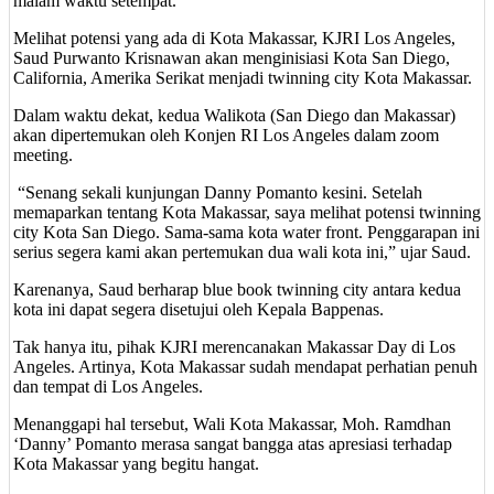
malam waktu setempat.
Melihat potensi yang ada di Kota Makassar, KJRI Los Angeles,
Saud Purwanto Krisnawan akan menginisiasi Kota San Diego,
California, Amerika Serikat menjadi twinning city Kota Makassar.
Dalam waktu dekat, kedua Walikota (San Diego dan Makassar)
akan dipertemukan oleh Konjen RI Los Angeles dalam zoom
meeting.
“Senang sekali kunjungan Danny Pomanto kesini. Setelah
memaparkan tentang Kota Makassar, saya melihat potensi twinning
city Kota San Diego. Sama-sama kota water front. Penggarapan ini
serius segera kami akan pertemukan dua wali kota ini,” ujar Saud.
Karenanya, Saud berharap blue book twinning city antara kedua
kota ini dapat segera disetujui oleh Kepala Bappenas.
Tak hanya itu, pihak KJRI merencanakan Makassar Day di Los
Angeles. Artinya, Kota Makassar sudah mendapat perhatian penuh
dan tempat di Los Angeles.
Menanggapi hal tersebut, Wali Kota Makassar, Moh. Ramdhan
‘Danny’ Pomanto merasa sangat bangga atas apresiasi terhadap
Kota Makassar yang begitu hangat.