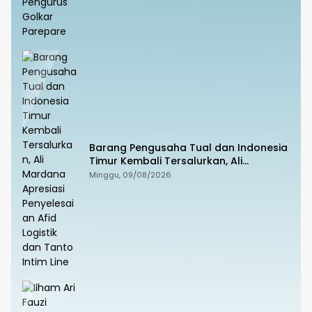
Barang Pengusaha Tual dan Indonesia
Timur Kembali Tersalurkan, Ali
Mardana Apresiasi Penyelesaian Afid
Minggu, 09/08/2026
Logistik dan Tanto Intim Line