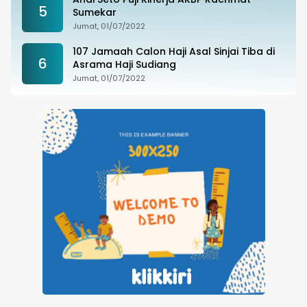
5
Sumekar
Jumat, 01/07/2022
107 Jamaah Calon Haji Asal Sinjai Tiba di
6
Asrama Haji Sudiang
Jumat, 01/07/2022