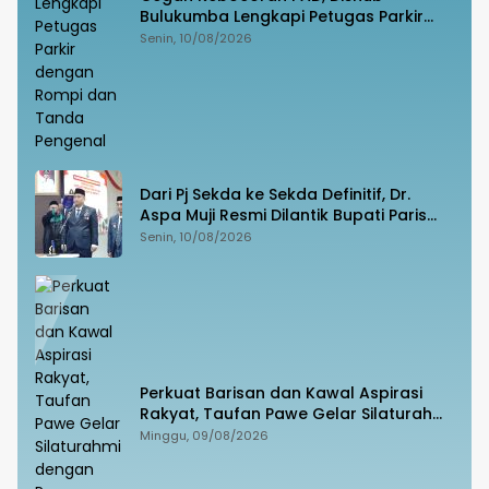
Bulukumba Lengkapi Petugas Parkir
dengan Rompi dan Tanda Pengenal
Senin, 10/08/2026
Dari Pj Sekda ke Sekda Definitif, Dr.
Aspa Muji Resmi Dilantik Bupati Paris
Yasir
Senin, 10/08/2026
Perkuat Barisan dan Kawal Aspirasi
Rakyat, Taufan Pawe Gelar Silaturahmi
dengan Pengurus Golkar Parepare
Minggu, 09/08/2026