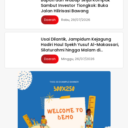
Sambut Investor Tiongkok: Buka
Jalan Hilirisasi Bawang
Daerah
Rabu, 29/07/2026
Usai Dilantik, Jampidum Kejagung
Hadiri Haul Syekh Yusuf Al-Makassari,
Silaturahmi hingga Malam di
Makassar
Daerah
Minggu, 26/07/2026