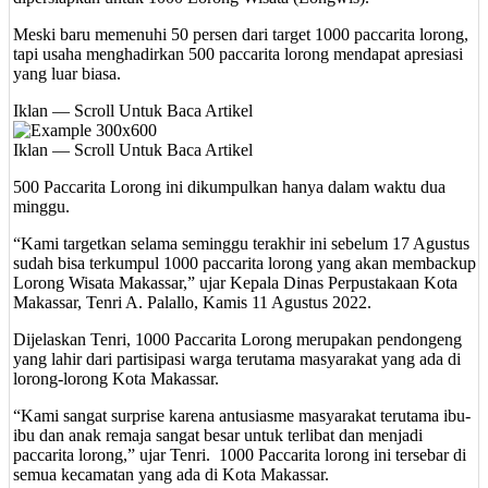
Meski baru memenuhi 50 persen dari target 1000 paccarita lorong,
tapi usaha menghadirkan 500 paccarita lorong mendapat apresiasi
yang luar biasa.
Iklan — Scroll Untuk Baca Artikel
Iklan — Scroll Untuk Baca Artikel
500 Paccarita Lorong ini dikumpulkan hanya dalam waktu dua
minggu.
“Kami targetkan selama seminggu terakhir ini sebelum 17 Agustus
sudah bisa terkumpul 1000 paccarita lorong yang akan membackup
Lorong Wisata Makassar,” ujar Kepala Dinas Perpustakaan Kota
Makassar, Tenri A. Palallo, Kamis 11 Agustus 2022.
Dijelaskan Tenri, 1000 Paccarita Lorong merupakan pendongeng
yang lahir dari partisipasi warga terutama masyarakat yang ada di
lorong-lorong Kota Makassar.
“Kami sangat surprise karena antusiasme masyarakat terutama ibu-
ibu dan anak remaja sangat besar untuk terlibat dan menjadi
paccarita lorong,” ujar Tenri. 1000 Paccarita lorong ini tersebar di
semua kecamatan yang ada di Kota Makassar.