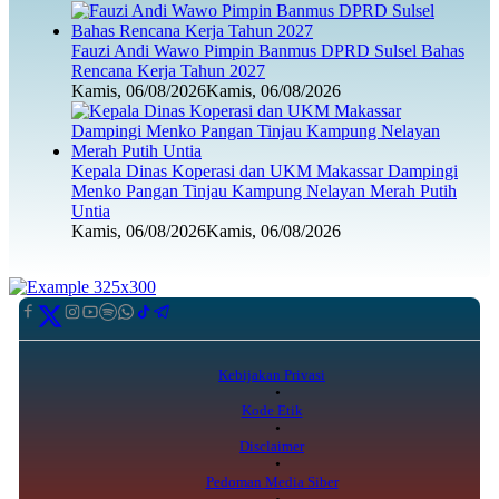
Fauzi Andi Wawo Pimpin Banmus DPRD Sulsel Bahas
Rencana Kerja Tahun 2027
Kamis, 06/08/2026
Kamis, 06/08/2026
Kepala Dinas Koperasi dan UKM Makassar Dampingi
Menko Pangan Tinjau Kampung Nelayan Merah Putih
Untia
Kamis, 06/08/2026
Kamis, 06/08/2026
Kebijakan Privasi
Kode Etik
Disclaimer
Pedoman Media Siber