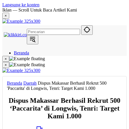
Langsung ke konten
Iklan — Scroll Untuk Baca Artikel Kami
×
Beranda
Hukum
×
Berita
×
Politik
Narasi
Daerah
Beranda
Daerah
Dispus Makassar Berhasil Rekrut 500
Metropolis
'Paccarita' di Longwis, Tenri: Target Kami 1.000
Eksekutif
Dispus Makassar Berhasil Rekrut 500
‘Paccarita’ di Longwis, Tenri: Target
Kami 1.000