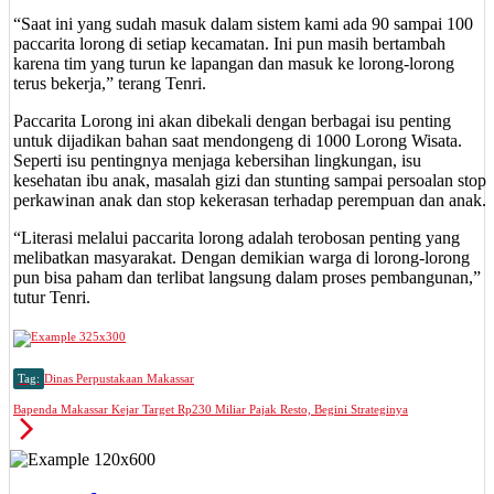
“Saat ini yang sudah masuk dalam sistem kami ada 90 sampai 100
paccarita lorong di setiap kecamatan. Ini pun masih bertambah
karena tim yang turun ke lapangan dan masuk ke lorong-lorong
terus bekerja,” terang Tenri.
Paccarita Lorong ini akan dibekali dengan berbagai isu penting
untuk dijadikan bahan saat mendongeng di 1000 Lorong Wisata.
Seperti isu pentingnya menjaga kebersihan lingkungan, isu
kesehatan ibu anak, masalah gizi dan stunting sampai persoalan stop
perkawinan anak dan stop kekerasan terhadap perempuan dan anak.
“Literasi melalui paccarita lorong adalah terobosan penting yang
melibatkan masyarakat. Dengan demikian warga di lorong-lorong
pun bisa paham dan terlibat langsung dalam proses pembangunan,”
tutur Tenri.
Tag:
Dinas Perpustakaan Makassar
Bapenda Makassar Kejar Target Rp230 Miliar Pajak Resto, Begini Strateginya