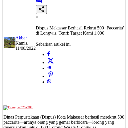
×
Dispus Makassar Berhasil Rekrut 500 ‘Paccarita’
di Longwis, Tenri: Target Kami 1.000
Akbar
Kamis,
Sebarkan artikel ini
11/08/2022
Dinas Perpustakaan (Dispus) Kota Makassar berhasil merekrut 500
paccarita—artinya orang yang gemar berbicara—lorong yang
dipersiapkan untuk 1000 Lorong Wisata (Longwis).