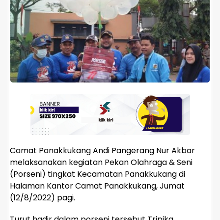
Camat Panakkukang Andi Pangerang Nur Akbar
melaksanakan kegiatan Pekan Olahraga & Seni
(Porseni) tingkat Kecamatan Panakkukang di
Halaman Kantor Camat Panakkukang, Jumat
(12/8/2022) pagi.
Turut hadir dalam porseni tersebut Tripika