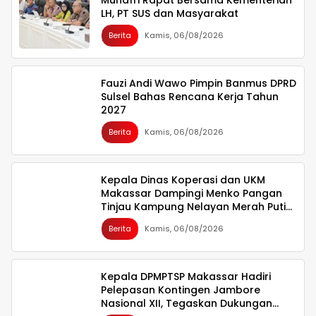
LH, PT SUS dan Masyarakat
Berita
Kamis, 06/08/2026
Fauzi Andi Wawo Pimpin Banmus DPRD
Sulsel Bahas Rencana Kerja Tahun
2027
Berita
Kamis, 06/08/2026
Kepala Dinas Koperasi dan UKM
Makassar Dampingi Menko Pangan
Tinjau Kampung Nelayan Merah Putih
Untia
Berita
Kamis, 06/08/2026
Kepala DPMPTSP Makassar Hadiri
Pelepasan Kontingen Jambore
Nasional XII, Tegaskan Dukungan