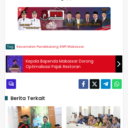
Tag:
Kecamatan Panakkukang
KNPI Makassar
Kepala Bapenda Makassar Dorong
Optimalisasi Pajak Restoran
Berita Terkait