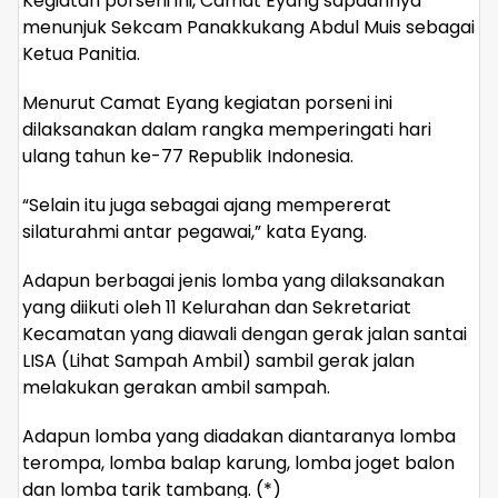
Kegiatan porseni ini, Camat Eyang sapaannya
menunjuk Sekcam Panakkukang Abdul Muis sebagai
Ketua Panitia.
Menurut Camat Eyang kegiatan porseni ini
dilaksanakan dalam rangka memperingati hari
ulang tahun ke-77 Republik Indonesia.
“Selain itu juga sebagai ajang mempererat
silaturahmi antar pegawai,” kata Eyang.
Adapun berbagai jenis lomba yang dilaksanakan
yang diikuti oleh 11 Kelurahan dan Sekretariat
Kecamatan yang diawali dengan gerak jalan santai
LISA (Lihat Sampah Ambil) sambil gerak jalan
melakukan gerakan ambil sampah.
Adapun lomba yang diadakan diantaranya lomba
terompa, lomba balap karung, lomba joget balon
dan lomba tarik tambang. (*)