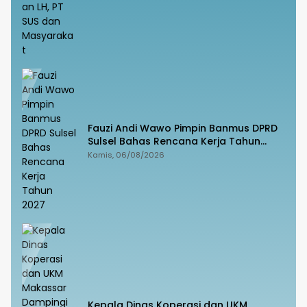
Fauzi Andi Wawo Pimpin Banmus DPRD
Sulsel Bahas Rencana Kerja Tahun
2027
Kamis, 06/08/2026
Kepala Dinas Koperasi dan UKM