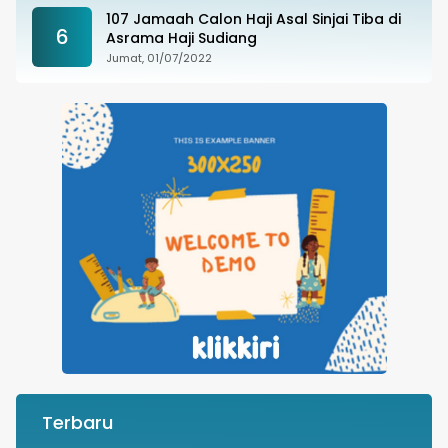
107 Jamaah Calon Haji Asal Sinjai Tiba di
6
Asrama Haji Sudiang
Jumat, 01/07/2022
Terbaru