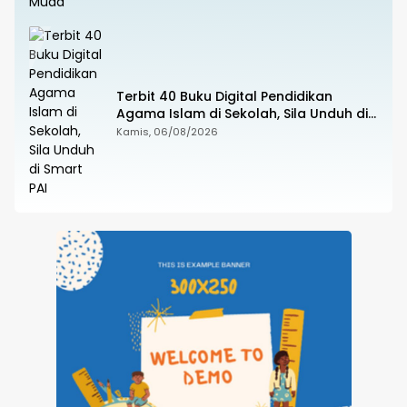
Terbit 40 Buku Digital Pendidikan
Agama Islam di Sekolah, Sila Unduh di
Smart PAI
Kamis, 06/08/2026