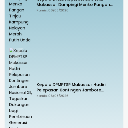
Makassar Dampingi Menko Pangan
Tinjau Kampung Nelayan Merah Putih
Kamis, 06/08/2026
Untia
Kepala DPMPTSP Makassar Hadiri
Pelepasan Kontingen Jambore
Nasional XII, Tegaskan Dukungan bagi
Kamis, 06/08/2026
Pembinaan Generasi Muda