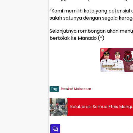
“Kami memilih kota yang potensial 
salah satunya dengan segala keragam
Selanjutnya rombongan akan menuju 
bertolak ke Manado.(*)
Tag:
Pemkot Makassar
Kolaborasi Semua Etnis Mengu