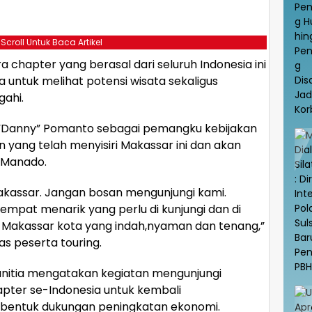
 Scroll Untuk Baca Artikel
 chapter yang berasal dari seluruh Indonesia ini
ya untuk melihat potensi wisata sekaligus
gahi.
“Danny” Pomanto sebagai pemangku kebijakan
yang telah menyisiri Makassar ini dan akan
 Manado.
Makassar. Jangan bosan mengunjungi kami.
tempat menarik yang perlu di kunjungi dan di
Makassar kota yang indah,nyaman dan tenang,”
s peserta touring.
anitia mengatakan kegiatan mengunjungi
pter se-Indonesia untuk kembali
 bentuk dukungan peningkatan ekonomi.