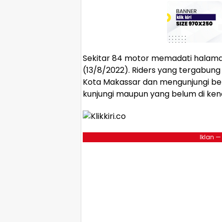
Sekitar 84 motor memadati halaman
(13/8/2022). Riders yang tergabung 
Kota Makassar dan mengunjungi beb
kunjungi maupun yang belum di ken
Iklan —