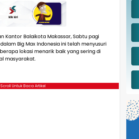
 Kantor Balaikota Makassar, Sabtu pagi
dalam Big Max Indonesia ini telah menyusuri
erapa lokasi menarik baik yang sering di
al masyarakat.
 Scroll Untuk Baca Artikel