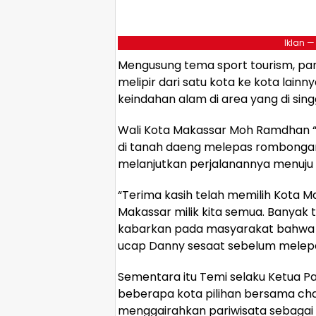
Iklan —
Mengusung tema sport tourism, para
melipir dari satu kota ke kota lainn
keindahan alam di area yang di sing
Wali Kota Makassar Moh Ramdhan 
di tanah daeng melepas rombongan 
melanjutkan perjalanannya menuju
“Terima kasih telah memilih Kota 
Makassar milik kita semua. Banyak 
kabarkan pada masyarakat bahwa 
ucap Danny sesaat sebelum melepa
Sementara itu Temi selaku Ketua P
beberapa kota pilihan bersama cha
menggairahkan pariwisata sebagai