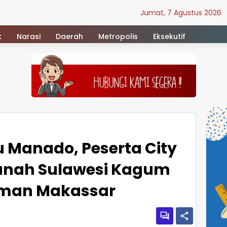
Jumat, 7 Agustus 2026
k
Narasi
Daerah
Metropolis
Eksekutif
u Manado, Peserta City
Tanah Sulawesi Kagum
man Makassar