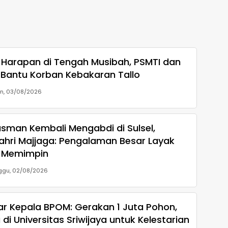
Harapan di Tengah Musibah, PSMTI dan
 Bantu Korban Kebakaran Tallo
in, 03/08/2026
sman Kembali Mengabdi di Sulsel,
ahri Majjaga: Pengalaman Besar Layak
 Memimpin
ggu, 02/08/2026
ar Kepala BPOM: Gerakan 1 Juta Pohon,
 di Universitas Sriwijaya untuk Kelestarian