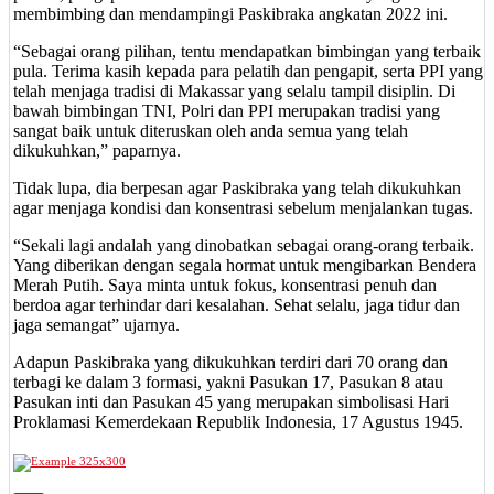
membimbing dan mendampingi Paskibraka angkatan 2022 ini.
“Sebagai orang pilihan, tentu mendapatkan bimbingan yang terbaik
pula. Terima kasih kepada para pelatih dan pengapit, serta PPI yang
telah menjaga tradisi di Makassar yang selalu tampil disiplin. Di
bawah bimbingan TNI, Polri dan PPI merupakan tradisi yang
sangat baik untuk diteruskan oleh anda semua yang telah
dikukuhkan,” paparnya.
Tidak lupa, dia berpesan agar Paskibraka yang telah dikukuhkan
agar menjaga kondisi dan konsentrasi sebelum menjalankan tugas.
“Sekali lagi andalah yang dinobatkan sebagai orang-orang terbaik.
Yang diberikan dengan segala hormat untuk mengibarkan Bendera
Merah Putih. Saya minta untuk fokus, konsentrasi penuh dan
berdoa agar terhindar dari kesalahan. Sehat selalu, jaga tidur dan
jaga semangat” ujarnya.
Adapun Paskibraka yang dikukuhkan terdiri dari 70 orang dan
terbagi ke dalam 3 formasi, yakni Pasukan 17, Pasukan 8 atau
Pasukan inti dan Pasukan 45 yang merupakan simbolisasi Hari
Proklamasi Kemerdekaan Republik Indonesia, 17 Agustus 1945.