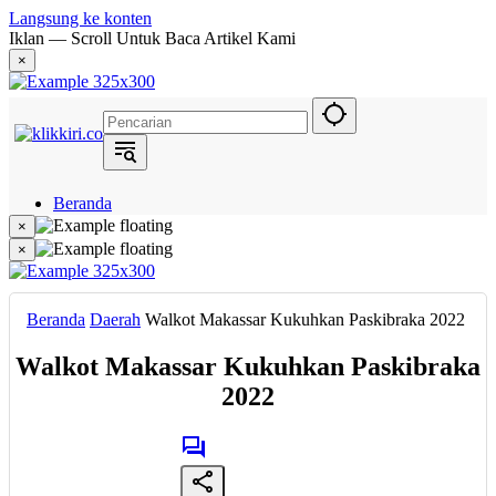
Langsung ke konten
Iklan — Scroll Untuk Baca Artikel Kami
×
Beranda
Hukum
×
Berita
×
Politik
Narasi
Daerah
Beranda
Daerah
Walkot Makassar Kukuhkan Paskibraka 2022
Metropolis
Eksekutif
Walkot Makassar Kukuhkan Paskibraka
2022