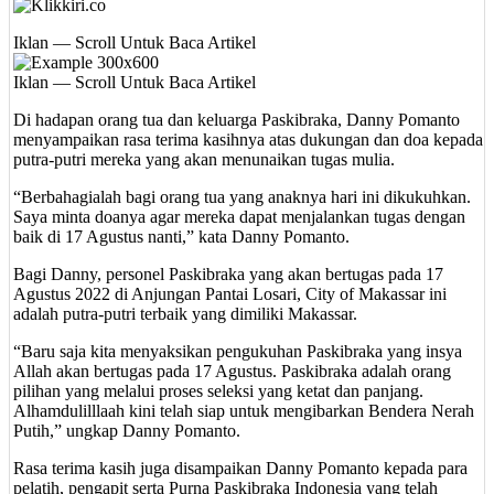
Iklan — Scroll Untuk Baca Artikel
Iklan — Scroll Untuk Baca Artikel
Di hadapan orang tua dan keluarga Paskibraka, Danny Pomanto
menyampaikan rasa terima kasihnya atas dukungan dan doa kepada
putra-putri mereka yang akan menunaikan tugas mulia.
“Berbahagialah bagi orang tua yang anaknya hari ini dikukuhkan.
Saya minta doanya agar mereka dapat menjalankan tugas dengan
baik di 17 Agustus nanti,” kata Danny Pomanto.
Bagi Danny, personel Paskibraka yang akan bertugas pada 17
Agustus 2022 di Anjungan Pantai Losari, City of Makassar ini
adalah putra-putri terbaik yang dimiliki Makassar.
“Baru saja kita menyaksikan pengukuhan Paskibraka yang insya
Allah akan bertugas pada 17 Agustus. Paskibraka adalah orang
pilihan yang melalui proses seleksi yang ketat dan panjang.
Alhamdulilllaah kini telah siap untuk mengibarkan Bendera Nerah
Putih,” ungkap Danny Pomanto.
Rasa terima kasih juga disampaikan Danny Pomanto kepada para
pelatih, pengapit serta Purna Paskibraka Indonesia yang telah