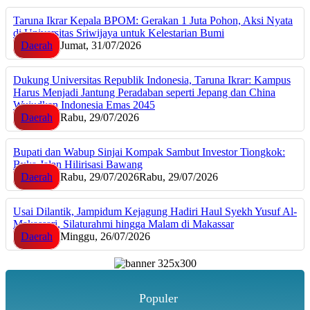
Taruna Ikrar Kepala BPOM: Gerakan 1 Juta Pohon, Aksi Nyata
di Universitas Sriwijaya untuk Kelestarian Bumi
Daerah
Jumat, 31/07/2026
Dukung Universitas Republik Indonesia, Taruna Ikrar: Kampus
Harus Menjadi Jantung Peradaban seperti Jepang dan China
Wujudkan Indonesia Emas 2045
Daerah
Rabu, 29/07/2026
Bupati dan Wabup Sinjai Kompak Sambut Investor Tiongkok:
Buka Jalan Hilirisasi Bawang
Daerah
Rabu, 29/07/2026
Rabu, 29/07/2026
Usai Dilantik, Jampidum Kejagung Hadiri Haul Syekh Yusuf Al-
Makassari, Silaturahmi hingga Malam di Makassar
Daerah
Minggu, 26/07/2026
Populer