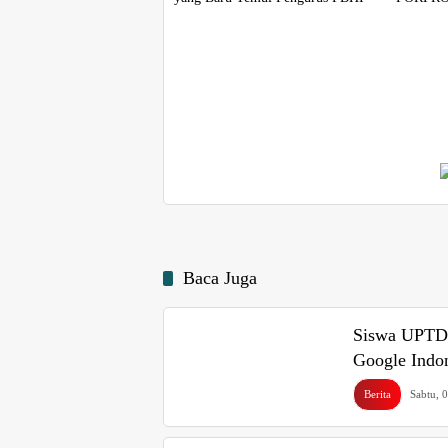
Ketenaga
Baca Juga
Siswa UPTD 
Google Indo
Berita
Sabtu, 