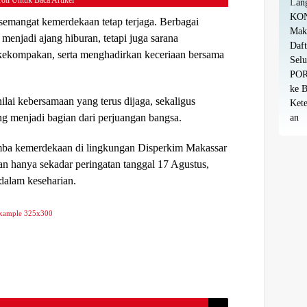
oll Untuk Baca Artikel
semangat kemerdekaan tetap terjaga. Berbagai
enjadi ajang hiburan, tetapi juga sarana
kekompakan, serta menghadirkan keceriaan bersama
ilai kebersamaan yang terus dijaga, sekaligus
ng menjadi bagian dari perjuangan bangsa.
omba kemerdekaan di lingkungan Disperkim Makassar
 hanya sekadar peringatan tanggal 17 Agustus,
dalam keseharian.