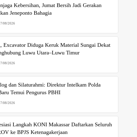
jaga Kebersihan, Jumat Bersih Jadi Gerakan
kan Jeneponto Bahagia
07/08/2026
, Excavator Diduga Keruk Material Sungai Dekat
nghubung Luwu Utara–Luwu Timur
07/08/2026
og dan Silaturahmi: Direktur Intelkam Polda
 Baru Temui Pengurus PBHI
07/08/2026
esiasi Langkah KONI Makassar Daftarkan Seluruh
OV ke BPJS Ketenagakerjaan