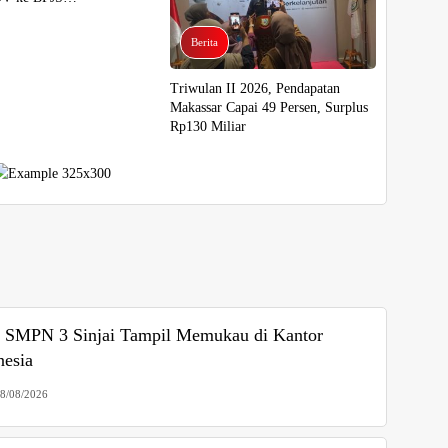
kerjaan
Berita
Triwulan II 2026, Pendapatan
Makassar Capai 49 Persen, Surplus
Rp130 Miliar
SMPN 3 Sinjai Tampil Memukau di Kantor
nesia
08/08/2026