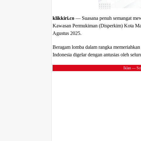
klikkiri.co
— Suasana penuh semangat mewa
Kawasan Permukiman (Disperkim) Kota Maka
Agustus 2025.
Beragam lomba dalam rangka memeriahkan
Indonesia digelar dengan antusias oleh selur
Iklan — Scr