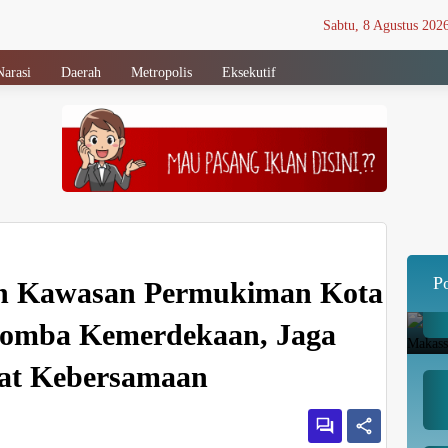
Sabtu, 8 Agustus 202
Narasi
Daerah
Metropolis
Eksekutif
P
n Kawasan Permukiman Kota
Lomba Kemerdekaan, Jaga
at Kebersamaan