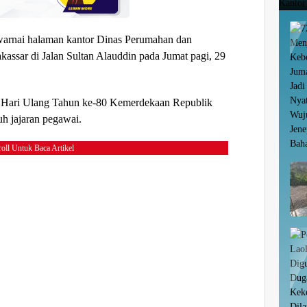
rnai halaman kantor Dinas Perumahan dan
ssar di Jalan Sultan Alauddin pada Jumat pagi, 29
 Hari Ulang Tahun ke-80 Kemerdekaan Republik
uh jajaran pegawai.
oll Untuk Baca Artikel