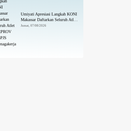
Umiyati Apresiasi Langkah KONI
Makassar Daftarkan Seluruh Atlet
PORPROV ke BPJS
Jumat, 07/08/2026
Ketenagakerjaan