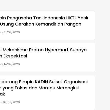
in Pengusaha Tani Indonesia HKTI, Yasir
Usung Gerakan Kemandirian Pangan
sa, 21/07/2026
 Mekanisme Promo Hypermart Supaya
h Ekspektasi
sa, 14/07/2026
Didorong Pimpin KADIN Sulsel: Organisasi
ur yang Fokus dan Mampu Merangkul
ak
s, 07/05/2026