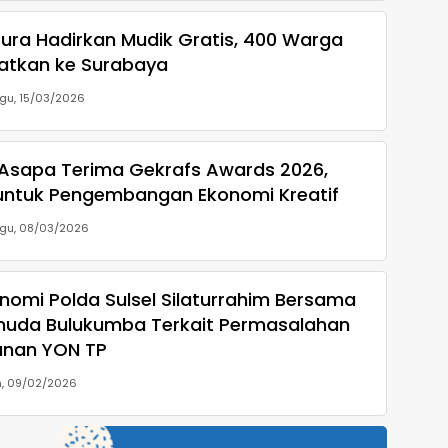
ura Hadirkan Mudik Gratis, 400 Warga
atkan ke Surabaya
gu, 15/03/2026
 Asapa Terima Gekrafs Awards 2026,
 untuk Pengembangan Ekonomi Kreatif
gu, 08/03/2026
nomi Polda Sulsel Silaturrahim Bersama
uda Bulukumba Terkait Permasalahan
nan YON TP
n, 09/02/2026