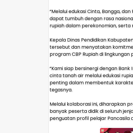
‎“Melalui edukasi Cinta, Bangga, d
dapat tumbuh dengan rasa nasiona
rupiah dalam perekonomian, serta m
‎Kepala Dinas Pendidikan Kabupaten S
tersebut dan menyatakan komitm
program CBP Rupiah di lingkungan p
‎“Kami siap bersinergi dengan Bank 
cinta tanah air melalui edukasi rup
penting dalam membentuk karakter 
tegasnya.
‎Melalui kolaborasi ini, diharapka
banyak peserta didik di seluruh jenj
penguatan profil pelajar Pancasila d