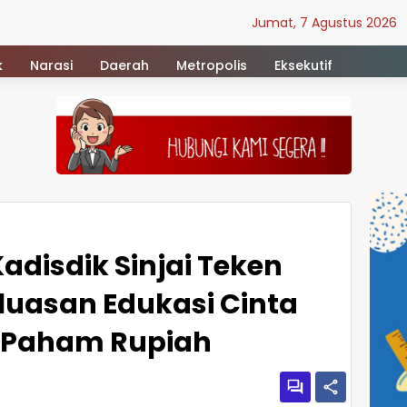
Jumat, 7 Agustus 2026
k
Narasi
Daerah
Metropolis
Eksekutif
adisdik Sinjai Teken
uasan Edukasi Cinta
 Paham Rupiah