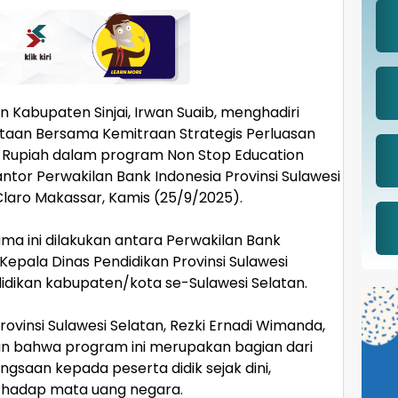
n Kabupaten Sinjai, Irwan Suaib, menghadiri
aan Bersama Kemitraan Strategis Perluasan
 Rupiah dalam program Non Stop Education
ntor Perwakilan Bank Indonesia Provinsi Sulawesi
Claro Makassar, Kamis (25/9/2025).
a ini dilakukan antara Perwakilan Bank
 Kepala Dinas Pendidikan Provinsi Sulawesi
didikan kabupaten/kota se-Sulawesi Selatan.
rovinsi Sulawesi Selatan, Rezki Ernadi Wimanda,
bahwa program ini merupakan bagian dari
gsaan kepada peserta didik sejak dini,
rhadap mata uang negara.