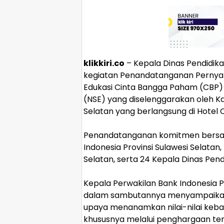
klikkiri.co
– Kepala Dinas Pendidika
kegiatan Penandatanganan Pernyat
Edukasi Cinta Bangga Paham (CBP)
(NSE) yang diselenggarakan oleh Ka
Selatan yang berlangsung di Hotel 
‎Penandatanganan komitmen bersam
Indonesia Provinsi Sulawesi Selatan,
Selatan, serta 24 Kepala Dinas Pen
‎Kepala Perwakilan Bank Indonesia P
dalam sambutannya menyampaikan 
upaya menanamkan nilai-nilai keban
khususnya melalui penghargaan te