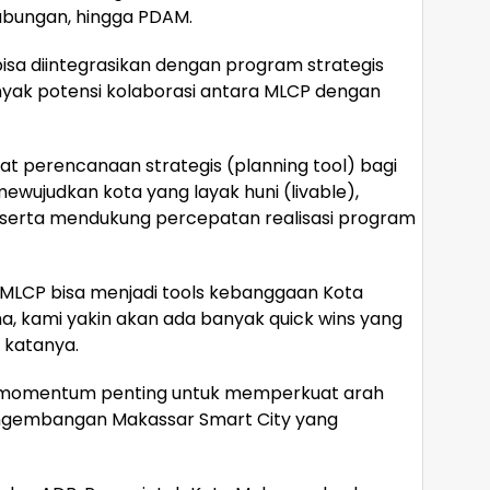
hubungan, hingga PDAM.
bisa diintegrasikan dengan program strategis
anyak potensi kolaborasi antara MLCP dengan
t perencanaan strategis (planning tool) bagi
wujudkan kota yang layak huni (livable),
, serta mendukung percepatan realisasi program
a, MLCP bisa menjadi tools kebanggaan Kota
, kami yakin akan ada banyak quick wins yang
 katanya.
i momentum penting untuk memperkuat arah
engembangan Makassar Smart City yang