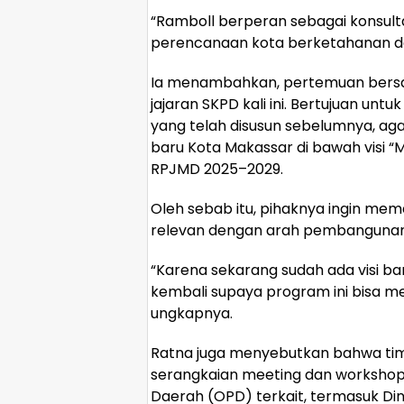
“Ramboll berperan sebagai konsu
perencanaan kota berketahanan dan
Ia menambahkan, pertemuan bersam
jajaran SKPD kali ini. Bertujuan un
yang telah disusun sebelumnya, a
baru Kota Makassar di bawah visi 
RPJMD 2025–2029.
Oleh sebab itu, pihaknya ingin mem
relevan dengan arah pembangunan 
“Karena sekarang sudah ada visi ba
kembali supaya program ini bisa me
ungkapnya.
Ratna juga menyebutkan bahwa ti
serangkaian meeting dan workshop 
Daerah (OPD) terkait, termasuk Di