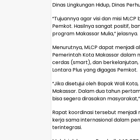
Dinas Lingkungan Hidup, Dinas Per
“Tujuannya agar visi dan misi MLCP 
Pemkot. Hasilnya sangat positif, b
program Makassar Mulia,” jelasnya.
Menurutnya, MLCP dapat menjadi ala
Pemerintah Kota Makassar dalam me
cerdas (smart), dan berkelanjutan
Lontara Plus yang digagas Pemkot.
“Jika disetujui oleh Bapak Wali Kot
Makassar. Dalam dua tahun pertama
bisa segera dirasakan masyarakat,”
Rapat koordinasi tersebut menjad
kerja sama internasional dalam p
terintegrasi.