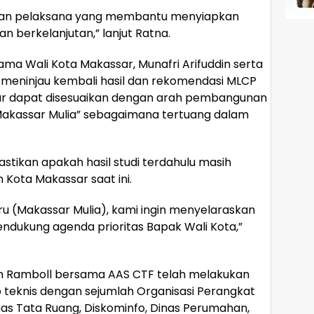
ltan pelaksana yang membantu menyiapkan
 berkelanjutan,” lanjut Ratna.
a Wali Kota Makassar, Munafri Arifuddin serta
tuk meninjau kembali hasil dan rekomendasi MLCP
gar dapat disesuaikan dengan arah pembangunan
“Makassar Mulia” sebagaimana tertuang dalam
astikan apakah hasil studi terdahulu masih
Kota Makassar saat ini.
ru (Makassar Mulia), kami ingin menyelaraskan
ndukung agenda prioritas Bapak Wali Kota,”
m Ramboll bersama AAS CTF telah melakukan
teknis dengan sejumlah Organisasi Perangkat
nas Tata Ruang, Diskominfo, Dinas Perumahan,