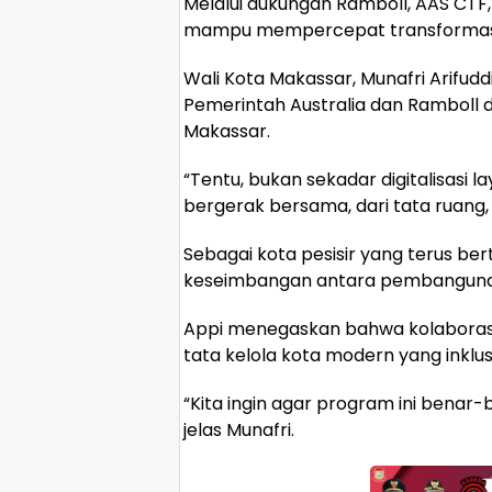
Melalui dukungan Ramboll, AAS CTF
mampu mempercepat transformasi 
Wali Kota Makassar, Munafri Arifu
Pemerintah Australia dan Rambol
Makassar.
“Tentu, bukan sekadar digitalisasi 
bergerak bersama, dari tata ruang, 
Sebagai kota pesisir yang terus b
keseimbangan antara pembangunan
Appi menegaskan bahwa kolaborasi 
tata kelola kota modern yang inklus
“Kita ingin agar program ini benar
jelas Munafri.