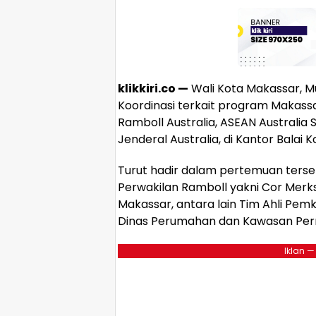
klikkiri.co —
Wali Kota Makassar, M
Koordinasi terkait program Makass
Ramboll Australia, ASEAN Australia 
Jenderal Australia, di Kantor Balai
Turut hadir dalam pertemuan terseb
Perwakilan Ramboll yakni Cor Merks
Makassar, antara lain Tim Ahli Pem
Dinas Perumahan dan Kawasan Perm
Iklan —