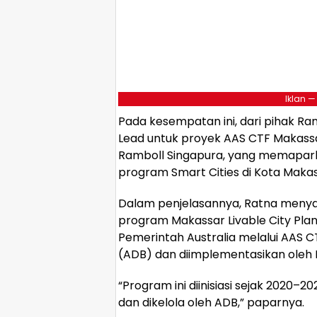
Iklan —
Pada kesempatan ini, dari pihak Ram
Lead untuk proyek AAS CTF Makassar
Ramboll Singapura, yang memapar
program Smart Cities di Kota Makas
Dalam penjelasannya, Ratna meny
program Makassar Livable City Pla
Pemerintah Australia melalui AAS C
(ADB) dan diimplementasikan oleh 
“Program ini diinisiasi sejak 2020
dan dikelola oleh ADB,” paparnya.