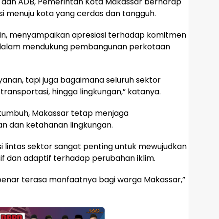
, dan ADB, Pemerintah Kota Makassar berharap
menuju kota yang cerdas dan tangguh.
ddin, menyampaikan apresiasi terhadap komitmen
l dalam mendukung pembangunan perkotaan
layanan, tapi juga bagaimana seluruh sektor
transportasi, hingga lingkungan,” katanya.
ertumbuh, Makassar tetap menjaga
 dan ketahanan lingkungan.
lintas sektor sangat penting untuk mewujudkan
if dan adaptif terhadap perubahan iklim.
-benar terasa manfaatnya bagi warga Makassar,”