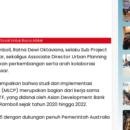
 Scroll Untuk Baca Artikel
boll, Ratna Dewi Oktaviana, selaku Sub Project
, sekaligus Associate Director Urban Planning
kan perkembangan serta arah kolaborasi
sar.
ampaikan bahwa studi dan implementasi
n (MLCP) merupakan bagian dari kerja sama
TF, yang didanai oleh Asian Development Bank
Ramboll sejak tahun 2020 hingga 2022.
–2021 dengan dukungan penuh Pemerintah Australia