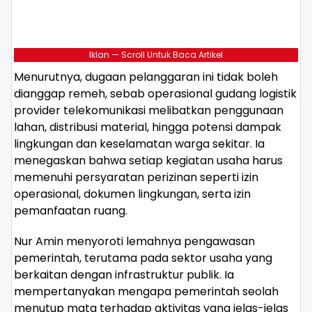
Iklan — Scroll Untuk Baca Artikel
Menurutnya, dugaan pelanggaran ini tidak boleh
dianggap remeh, sebab operasional gudang logistik
provider telekomunikasi melibatkan penggunaan
lahan, distribusi material, hingga potensi dampak
lingkungan dan keselamatan warga sekitar. Ia
menegaskan bahwa setiap kegiatan usaha harus
memenuhi persyaratan perizinan seperti izin
operasional, dokumen lingkungan, serta izin
pemanfaatan ruang.
Nur Amin menyoroti lemahnya pengawasan
pemerintah, terutama pada sektor usaha yang
berkaitan dengan infrastruktur publik. Ia
mempertanyakan mengapa pemerintah seolah
menutup mata terhadap aktivitas yang jelas-jelas