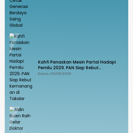
Kahfi Panaskan Mesin Partai Hadapi
Pemilu 2029. PAN Siap Rebut
Kemanangan di Takalar
Kamis, 06/08/2026