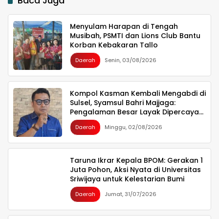
Baca Juga
Menyulam Harapan di Tengah
Musibah, PSMTI dan Lions Club Bantu
Korban Kebakaran Tallo
Daerah
Senin, 03/08/2026
Kompol Kasman Kembali Mengabdi di
Sulsel, Syamsul Bahri Majjaga:
Pengalaman Besar Layak Dipercaya
Memimpin
Daerah
Minggu, 02/08/2026
Taruna Ikrar Kepala BPOM: Gerakan 1
Juta Pohon, Aksi Nyata di Universitas
Sriwijaya untuk Kelestarian Bumi
Daerah
Jumat, 31/07/2026