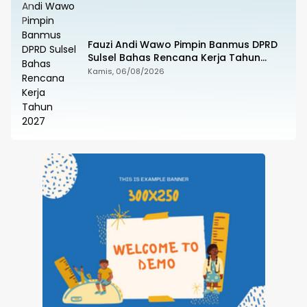
Fauzi Andi Wawo Pimpin Banmus DPRD
Sulsel Bahas Rencana Kerja Tahun
2027
Kamis, 06/08/2026