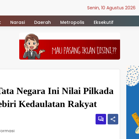
Senin, 10 Agustus 2026
k
Narasi
Daerah
Metropolis
Eksekutif
ta Negara Ini Nilai Pilkada
iri Kedaulatan Rakyat
formasi