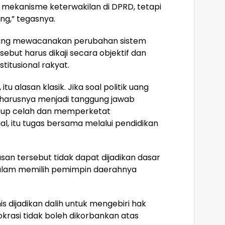
i mekanisme keterwakilan di DPRD, tetapi
ung,” tegasnya.
 yang mewacanakan perubahan sistem
rsebut harus dikaji secara objektif dan
itusional rakyat.
itu alasan klasik. Jika soal politik uang
seharusnya menjadi tanggung jawab
tup celah dan memperketat
ial, itu tugas bersama melalui pendidikan
an tersebut tidak dapat dijadikan dasar
alam memilih pemimpin daerahnya
is dijadikan dalih untuk mengebiri hak
rasi tidak boleh dikorbankan atas