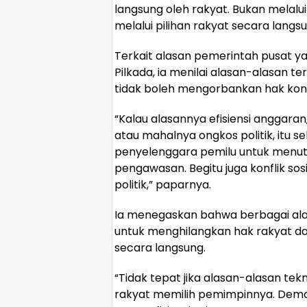
langsung oleh rakyat. Bukan melalu
melalui pilihan rakyat secara langs
Terkait alasan pemerintah pusat
Pilkada, ia menilai alasan-alasan te
tidak boleh mengorbankan hak konst
“Kalau alasannya efisiensi anggaran, 
atau mahalnya ongkos politik, itu 
penyelenggara pemilu untuk menu
pengawasan. Begitu juga konflik sos
politik,” paparnya.
Ia menegaskan bahwa berbagai alas
untuk menghilangkan hak rakyat d
secara langsung.
“Tidak tepat jika alasan-alasan tekn
rakyat memilih pemimpinnya. Demok