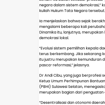
negara dalam sistem demokrasi,” 
kuliah Hukum Tata Negara tersebut
Ia menjelaskan bahwa sejak berakh
mengalami beberapa kali perubaha
Dinamika itu, lanjutnya, merupaka
demokrasi lokal.
“Evolusi sistem pemilihan kepala 
terus berkembang. Jika sekarang ke
itu justru merupakan kemunduran d
pasca-reformasi,” jelasnya.
Dr Andi Cibu, yang juga berprofesi
Ketua Umum Perhimpunan Bantuan 
(PBHI) Sulawesi Selatan, menegask
merupakan bagian dari penguatan 
“Desentralisasi dan otonomi daerah 