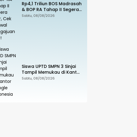
Rp4,1 Triliun BOS Madrasah
& BOP RA Tahap II Segera
Cair, Cek Jadwal
Sabtu, 08/08/2026
Pengajuannya!
Siswa UPTD SMPN 3 Sinjai
Tampil Memukau di Kantor
Google Indonesia
Sabtu, 08/08/2026