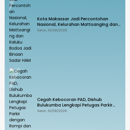
Kota Makassar Jadi Percontohan
Nasional, Kelurahan Mattoanging dan
Kaluku Bodoa Jadi Binaan Sadar HAM
Senin, 10/08/2026
Cegah Kebocoran PAD, Dishub
Bulukumba Lengkapi Petugas Parkir
dengan Rompi dan Tanda Pengenal
Senin, 10/08/2026