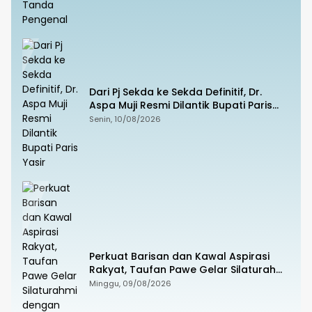
Dari Pj Sekda ke Sekda Definitif, Dr.
Aspa Muji Resmi Dilantik Bupati Paris
Yasir
Senin, 10/08/2026
Perkuat Barisan dan Kawal Aspirasi
Rakyat, Taufan Pawe Gelar Silaturahmi
dengan Pengurus Golkar Parepare
Minggu, 09/08/2026