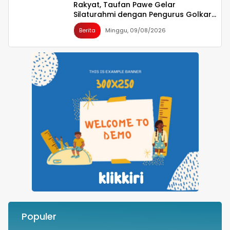
Rakyat, Taufan Pawe Gelar
Silaturahmi dengan Pengurus Golkar
Parepare
Berita
Minggu, 09/08/2026
Populer
Besok Malam! Listrik Dipadamkan Satu
1
Jam se-Kota Makassar: Merespons