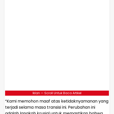
Iklan — Scroll Untuk Baca Artikel
“Kami memohon maaf atas ketidaknyamanan yang
terjadi selama masa transisi ini. Perubahan ini
adalah langkah krusial untuk memastikan bahwa