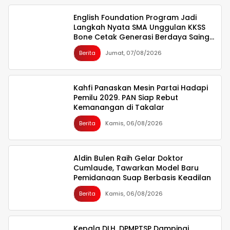
English Foundation Program Jadi
Langkah Nyata SMA Unggulan KKSS
Bone Cetak Generasi Berdaya Saing
Global
Berita
Jumat, 07/08/2026
Kahfi Panaskan Mesin Partai Hadapi
Pemilu 2029. PAN Siap Rebut
Kemanangan di Takalar
Berita
Kamis, 06/08/2026
Aldin Bulen Raih Gelar Doktor
Cumlaude, Tawarkan Model Baru
Pemidanaan Suap Berbasis Keadilan
Berita
Kamis, 06/08/2026
Kepala DLH, DPMPTSP Dampingi