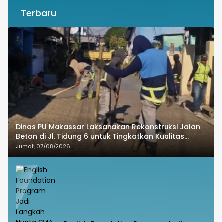
Terbaru
Dinas PU Makassar Laksanakan Rekonstruksi Jalan
Beton di Jl. Tidung 6 untuk Tingkatkan Kualitas
Infrastruktur
Jumat, 07/08/2026