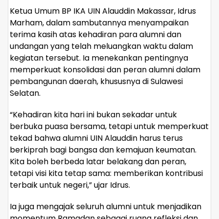
Ketua Umum BP IKA UIN Alauddin Makassar, Idrus
Marham, dalam sambutannya menyampaikan
terima kasih atas kehadiran para alumni dan
undangan yang telah meluangkan waktu dalam
kegiatan tersebut. Ia menekankan pentingnya
memperkuat konsolidasi dan peran alumni dalam
pembangunan daerah, khususnya di Sulawesi
Selatan.
“Kehadiran kita hari ini bukan sekadar untuk
berbuka puasa bersama, tetapi untuk memperkuat
tekad bahwa alumni UIN Alauddin harus terus
berkiprah bagi bangsa dan kemajuan keumatan.
Kita boleh berbeda latar belakang dan peran,
tetapi visi kita tetap sama: memberikan kontribusi
terbaik untuk negeri,” ujar Idrus.
Ia juga mengajak seluruh alumni untuk menjadikan
momentum Ramadan sebagai ruang refleksi dan