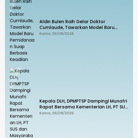
Aldin Bulen Raih Gelar Doktor
Cumlaude, Tawarkan Model Baru
Pemidanaan Suap Berbasis Keadilan
Kamis, 06/08/2026
Kepala DLH, DPMPTSP Dampingi Munafri
Rapat Bersama Kementerian LH, PT SUS
dan Masyarakat
Kamis, 06/08/2026