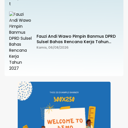
Fauzi Andi Wawo Pimpin Banmus DPRD
Sulsel Bahas Rencana Kerja Tahun
2027
Kamis, 06/08/2026