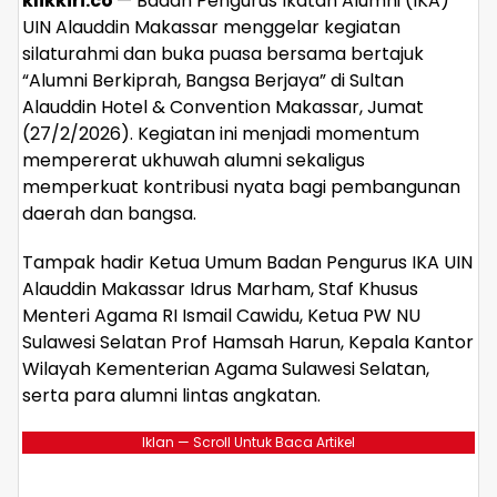
klikkiri.co
— Badan Pengurus Ikatan Alumni (IKA)
UIN Alauddin Makassar menggelar kegiatan
silaturahmi dan buka puasa bersama bertajuk
“Alumni Berkiprah, Bangsa Berjaya” di Sultan
Alauddin Hotel & Convention Makassar, Jumat
(27/2/2026). Kegiatan ini menjadi momentum
mempererat ukhuwah alumni sekaligus
memperkuat kontribusi nyata bagi pembangunan
daerah dan bangsa.
Tampak hadir Ketua Umum Badan Pengurus IKA UIN
Alauddin Makassar Idrus Marham, Staf Khusus
Menteri Agama RI Ismail Cawidu, Ketua PW NU
Sulawesi Selatan Prof Hamsah Harun, Kepala Kantor
Wilayah Kementerian Agama Sulawesi Selatan,
serta para alumni lintas angkatan.
Iklan — Scroll Untuk Baca Artikel