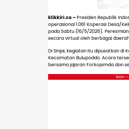
klikkiri.co –
Presiden Republik Ind
operasional 1.061 Koperasi Desa/Ke
pada Sabtu (16/5/2026). Peresmian 
secara virtual oleh berbagai daerah
Di Sinjai, kegiatan itu dipusatkan d
Kecamatan Bulupoddo. Acara terseb
bersama jajaran Forkopimda dan se
Iklan —