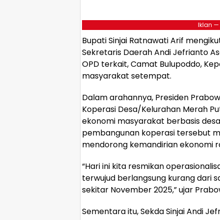
Iklan —
Bupati Sinjai Ratnawati Arif mengik
Sekretaris Daerah Andi Jefrianto A
OPD terkait, Camat Bulupoddo, Kep
masyarakat setempat.
Dalam arahannya, Presiden Prab
Koperasi Desa/Kelurahan Merah P
ekonomi masyarakat berbasis desa 
pembangunan koperasi tersebut me
mendorong kemandirian ekonomi r
“Hari ini kita resmikan operasionalis
terwujud berlangsung kurang dari s
sekitar November 2025,” ujar Prabo
Sementara itu, Sekda Sinjai Andi J