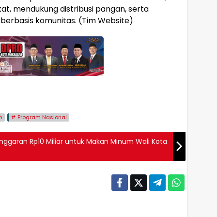
t, mendukung distribusi pangan, serta
rbasis komunitas. (Tim Website)
h
Program Nasional
nggaran Rp10 Miliar untuk Makan Minum Wali Kota