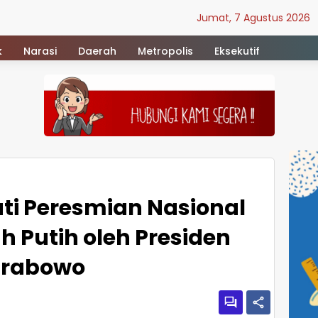
Jumat, 7 Agustus 2026
k
Narasi
Daerah
Metropolis
Eksekutif
kuti Peresmian Nasional
h Putih oleh Presiden
Prabowo