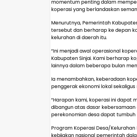
momentum penting dalam memperku
koperasi yang berlandaskan seman
Menurutnya, Pemerintah Kabupaten
tersebut dan berharap ke depan kop
kelurahan di daerah itu.
“Ini menjadi awal operasional koper
Kabupaten Sinjai. Kami berharap ko
lainnya dalam beberapa bulan men
Ia menambahkan, keberadaan koper
penggerak ekonomi lokal sekaligu
“Harapan kami, koperasi ini dapat
dibangun atas dasar kebersamaan 
perekonomian desa dapat tumbuh l
Program Koperasi Desa/Kelurahan M
kebijakan nasional pemerintah da