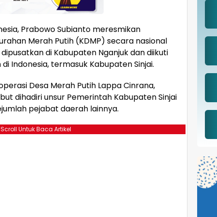
onesia, Prabowo Subianto meresmikan
lurahan Merah Putih (KDMP) secara nasional
dipusatkan di Kabupaten Nganjuk dan diikuti
 di Indonesia, termasuk Kabupaten Sinjai.
i Koperasi Desa Merah Putih Lappa Cinrana,
ut dihadiri unsur Pemerintah Kabupaten Sinjai
jumlah pejabat daerah lainnya.
 Scroll Untuk Baca Artikel