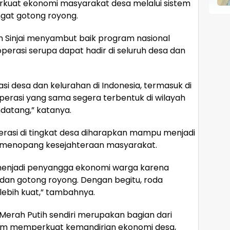
at ekonomi masyarakat desa melalui sistem
gat gotong royong.
 Sinjai menyambut baik program nasional
erasi serupa dapat hadir di seluruh desa dan
asi desa dan kelurahan di Indonesia, termasuk di
perasi yang sama segera terbentuk di wilayah
datang,” katanya.
asi di tingkat desa diharapkan mampu menjadi
s menopang kesejahteraan masyarakat.
 menjadi penyangga ekonomi warga karena
dan gotong royong. Dengan begitu, roda
ebih kuat,” tambahnya.
erah Putih sendiri merupakan bagian dari
lam memperkuat kemandirian ekonomi desa,