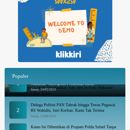
Populer
Besok Malam! Listrik Dipadamkan Satu Jam se-Kota
1
Makassar: Merespons Perubahan Iklim
Jumat, 24/03/2023
Diduga Politisi PAN Tabrak hingga Tewas Pegawai
2
RS Wahidin, Istri Korban: Kami Tak Terima
Jumat, 11/08/2023
Kasus Ini Dihentikan di Propam Polda Sulsel Tanpa