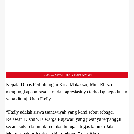
Iklan — Scroll Untuk Baca Artikel
Kepala Dinas Perhubungan Kota Makassar, Muh Rheza
mengungkapkan rasa haru dan apresiasinya terhadap kepedulian
yang ditunjukkan Fadly.
“Fadly adalah siswa tsanawiyah yang kami sebut sebagai
Relawan Dishub. Ia warga Rajawali yang jiwanya terpanggil
secara sukarela untuk membantu tugas-tugas kami di Jalan
Metro sebelum Jembatan Barombong,” ujar Rheza.