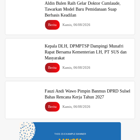
Aldin Bulen Raih Gelar Doktor Cumlaude,
Tawarkan Model Baru Pemidanaan Suap
Berbasis Keadilan
Berita
Kamis, 06/08/2026
Kepala DLH, DPMPTSP Dampingi Munafri
Rapat Bersama Kementerian LH, PT SUS dan
Masyarakat
Berita
Kamis, 06/08/2026
Fauzi Andi Wawo Pimpin Banmus DPRD Sulsel
Bahas Rencana Kerja Tahun 2027
Berita
Kamis, 06/08/2026