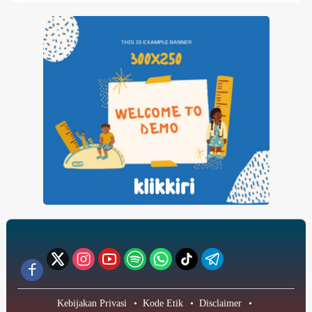
Kebijakan Privasi
Kode Etik
Disclaimer