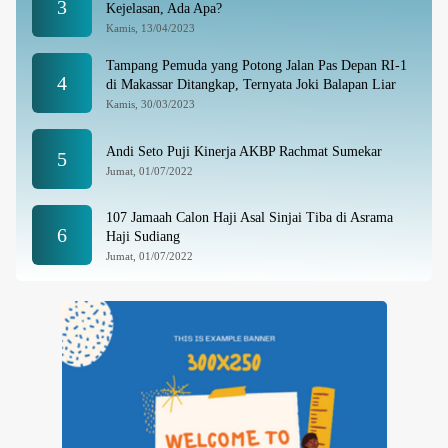
3
Kejelasan, Ada Apa?
Kamis, 13/04/2023
Tampang Pemuda yang Potong Jalan Pas Depan RI-1
4
di Makassar Ditangkap, Ternyata Joki Balapan Liar
Kamis, 30/03/2023
Andi Seto Puji Kinerja AKBP Rachmat Sumekar
5
Jumat, 01/07/2022
107 Jamaah Calon Haji Asal Sinjai Tiba di Asrama
6
Haji Sudiang
Jumat, 01/07/2022