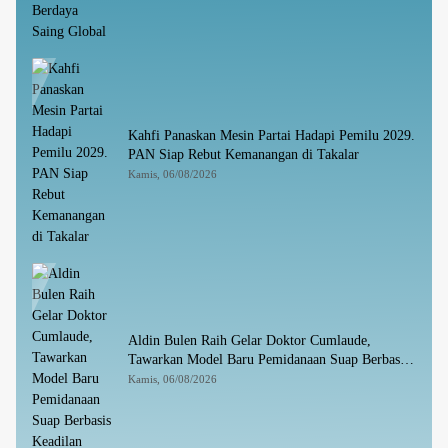
Kahfi Panaskan Mesin Partai Hadapi Pemilu 2029.
PAN Siap Rebut Kemanangan di Takalar
Kamis, 06/08/2026
Aldin Bulen Raih Gelar Doktor Cumlaude,
Tawarkan Model Baru Pemidanaan Suap Berbasis
Keadilan
Kamis, 06/08/2026