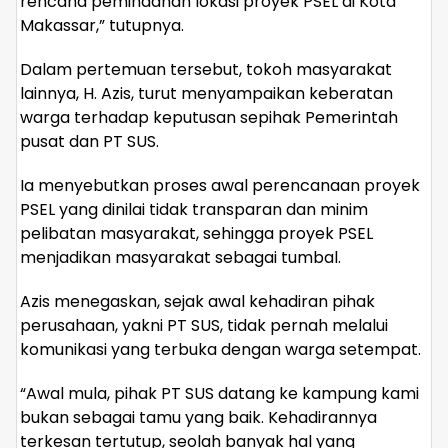
rencana pemindahan lokasi proyek PSEL di Kota
Makassar,” tutupnya.
Dalam pertemuan tersebut, tokoh masyarakat
lainnya, H. Azis, turut menyampaikan keberatan
warga terhadap keputusan sepihak Pemerintah
pusat dan PT SUS.
Ia menyebutkan proses awal perencanaan proyek
PSEL yang dinilai tidak transparan dan minim
pelibatan masyarakat, sehingga proyek PSEL
menjadikan masyarakat sebagai tumbal.
Azis menegaskan, sejak awal kehadiran pihak
perusahaan, yakni PT SUS, tidak pernah melalui
komunikasi yang terbuka dengan warga setempat.
“Awal mula, pihak PT SUS datang ke kampung kami
bukan sebagai tamu yang baik. Kehadirannya
terkesan tertutup, seolah banyak hal yang