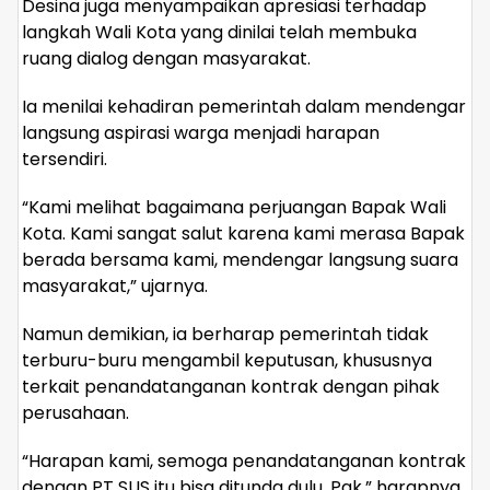
Desina juga menyampaikan apresiasi terhadap
langkah Wali Kota yang dinilai telah membuka
ruang dialog dengan masyarakat.
Ia menilai kehadiran pemerintah dalam mendengar
langsung aspirasi warga menjadi harapan
tersendiri.
“Kami melihat bagaimana perjuangan Bapak Wali
Kota. Kami sangat salut karena kami merasa Bapak
berada bersama kami, mendengar langsung suara
masyarakat,” ujarnya.
Namun demikian, ia berharap pemerintah tidak
terburu-buru mengambil keputusan, khususnya
terkait penandatanganan kontrak dengan pihak
perusahaan.
“Harapan kami, semoga penandatanganan kontrak
dengan PT SUS itu bisa ditunda dulu, Pak,” harapnya,