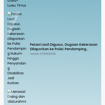
Petani Laoli Digusur, Dugaan Kekerasan
Dilaporkan ke Polisi: Pendamping
Hukum hingga Penyandang Disabilitas
Jumat, 07/08/2026
Jadi Korban