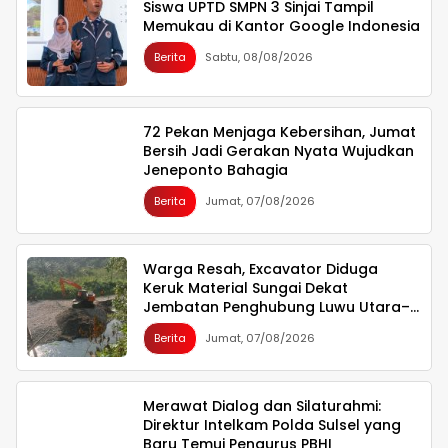
Siswa UPTD SMPN 3 Sinjai Tampil
Memukau di Kantor Google Indonesia
Berita
Sabtu, 08/08/2026
72 Pekan Menjaga Kebersihan, Jumat
Bersih Jadi Gerakan Nyata Wujudkan
Jeneponto Bahagia
Berita
Jumat, 07/08/2026
Warga Resah, Excavator Diduga
Keruk Material Sungai Dekat
Jembatan Penghubung Luwu Utara–
Luwu Timur
Berita
Jumat, 07/08/2026
Merawat Dialog dan Silaturahmi:
Direktur Intelkam Polda Sulsel yang
Baru Temui Pengurus PBHI