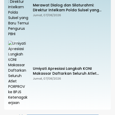
Merawat Dialog dan Silaturahmi:
Direktur Intelkam Polda Sulsel yang
Baru Temui Pengurus PBHI
Jumat, 07/08/2026
Umiyati Apresiasi Langkah KONI
Makassar Daftarkan Seluruh Atlet
PORPROV ke BPJS Ketenagakerjaan
Jumat, 07/08/2026