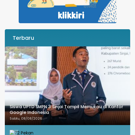
Terbaru
Siswa UPTD SMPN 3 Sinjai Tampil Memukau di Kantor
Google Indonesia
Sabtu, 08/08/2026