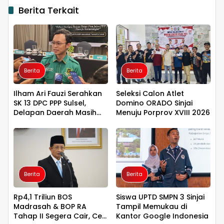
Berita Terkait
Berita
Berita
Ilham Ari Fauzi Serahkan
Seleksi Calon Atlet
SK 13 DPC PPP Sulsel,
Domino ORADO Sinjai
Delapan Daerah Masih
Menuju Porprov XVIII 2026
Ditahan
Berita
Berita
Rp4,1 Triliun BOS
Siswa UPTD SMPN 3 Sinjai
Madrasah & BOP RA
Tampil Memukau di
Tahap II Segera Cair, Cek
Kantor Google Indonesia