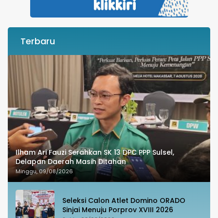
Terbaru
Ilham Ari Fauzi Serahkan SK 13 DPC PPP Sulsel,
Delapan Daerah Masih Ditahan
Minggu, 09/08/2026
Seleksi Calon Atlet Domino ORADO
Sinjai Menuju Porprov XVIII 2026