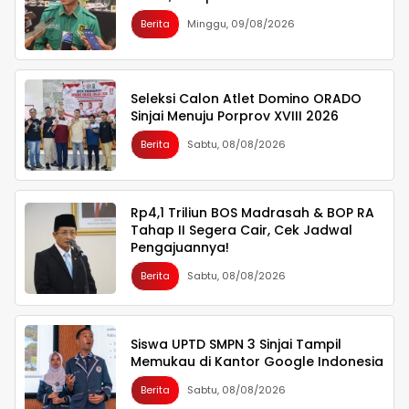
Berita
Minggu, 09/08/2026
Seleksi Calon Atlet Domino ORADO
Sinjai Menuju Porprov XVIII 2026
Berita
Sabtu, 08/08/2026
Rp4,1 Triliun BOS Madrasah & BOP RA
Tahap II Segera Cair, Cek Jadwal
Pengajuannya!
Berita
Sabtu, 08/08/2026
Siswa UPTD SMPN 3 Sinjai Tampil
Memukau di Kantor Google Indonesia
Berita
Sabtu, 08/08/2026