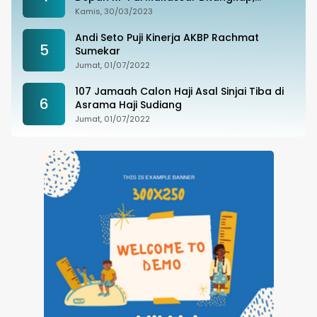
Ternyata Joki Balapan Liar
Kamis, 30/03/2023
Andi Seto Puji Kinerja AKBP Rachmat
5
Sumekar
Jumat, 01/07/2022
107 Jamaah Calon Haji Asal Sinjai Tiba di
6
Asrama Haji Sudiang
Jumat, 01/07/2022