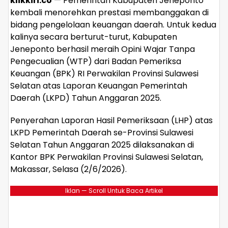
klikkiri.co
— Pemerintah Kabupaten Jeneponto
kembali menorehkan prestasi membanggakan di
bidang pengelolaan keuangan daerah. Untuk kedua
kalinya secara berturut-turut, Kabupaten
Jeneponto berhasil meraih Opini Wajar Tanpa
Pengecualian (WTP) dari Badan Pemeriksa
Keuangan (BPK) RI Perwakilan Provinsi Sulawesi
Selatan atas Laporan Keuangan Pemerintah
Daerah (LKPD) Tahun Anggaran 2025.
Penyerahan Laporan Hasil Pemeriksaan (LHP) atas
LKPD Pemerintah Daerah se-Provinsi Sulawesi
Selatan Tahun Anggaran 2025 dilaksanakan di
Kantor BPK Perwakilan Provinsi Sulawesi Selatan,
Makassar, Selasa (2/6/2026).
Iklan — Scroll Untuk Baca Artikel