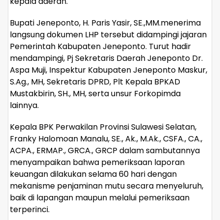
kepala daerah.
Bupati Jeneponto, H. Paris Yasir, SE.,MM.menerima
langsung dokumen LHP tersebut didampingi jajaran
Pemerintah Kabupaten Jeneponto. Turut hadir
mendampingi, Pj Sekretaris Daerah Jeneponto Dr.
Aspa Muji, Inspektur Kabupaten Jeneponto Maskur,
S.Ag., MH, Sekretaris DPRD, Plt Kepala BPKAD
Mustakbirin, SH., MH, serta unsur Forkopimda
lainnya.
Kepala BPK Perwakilan Provinsi Sulawesi Selatan,
Franky Halomoan Manalu, SE., Ak., M.Ak., CSFA., CA.,
ACPA., ERMAP., GRCA., GRCP dalam sambutannya
menyampaikan bahwa pemeriksaan laporan
keuangan dilakukan selama 60 hari dengan
mekanisme penjaminan mutu secara menyeluruh,
baik di lapangan maupun melalui pemeriksaan
terperinci.