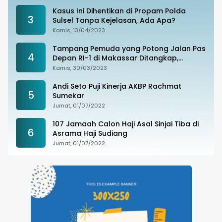
Kasus Ini Dihentikan di Propam Polda
3
Sulsel Tanpa Kejelasan, Ada Apa?
Kamis, 13/04/2023
Tampang Pemuda yang Potong Jalan Pas
4
Depan RI-1 di Makassar Ditangkap,
Ternyata Joki Balapan Liar
Kamis, 30/03/2023
Andi Seto Puji Kinerja AKBP Rachmat
5
Sumekar
Jumat, 01/07/2022
107 Jamaah Calon Haji Asal Sinjai Tiba di
6
Asrama Haji Sudiang
Jumat, 01/07/2022