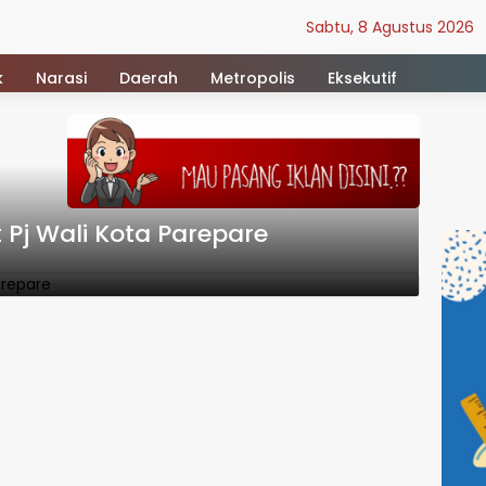
Sabtu, 8 Agustus 2026
k
Narasi
Daerah
Metropolis
Eksekutif
 Pj Wali Kota Parepare