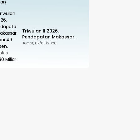
Triwulan II 2026,
Pendapatan Makassar
Capai 49 Persen, Surplus
Jumat, 07/08/2026
Rp130 Miliar